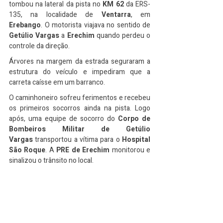
tombou na lateral da pista no 
KM 62
 da ERS-
135, na localidade de 
Ventarra
, em 
Erebango
. O motorista viajava no sentido de 
Getúlio Vargas
 a 
Erechim
 quando perdeu o 
controle da direção.
Árvores na margem da estrada seguraram a 
estrutura do veículo e impediram que a 
carreta caísse em um barranco.
O caminhoneiro sofreu ferimentos e recebeu 
os primeiros socorros ainda na pista. Logo 
após, uma equipe de socorro do 
Corpo de 
Bombeiros Militar de Getúlio 
Vargas
 transportou a vítima para o 
Hospital 
São Roque
. A 
PRE de Erechim
 monitorou e 
sinalizou o trânsito no local.