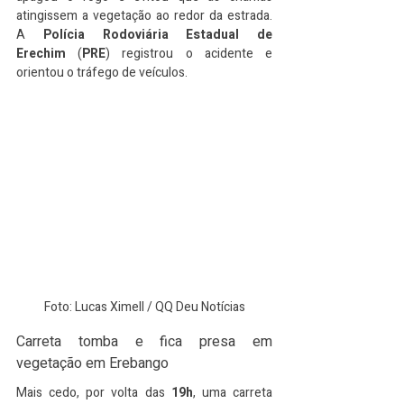
atingissem a vegetação ao redor da estrada. 
A 
Polícia Rodoviária Estadual de 
Erechim
 (
PRE
) registrou o acidente e 
orientou o tráfego de veículos.
Foto: Lucas Ximell / QQ Deu Notícias
Carreta tomba e fica presa em 
vegetação em Erebango
Mais cedo, por volta das 
19h
, uma carreta 