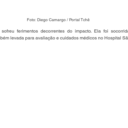
Foto: Diego Camargo / Portal Tchê
sofreu ferimentos decorrentes do impacto. Ela foi socorri
mbém levada para avaliação e cuidados médicos no Hospital S