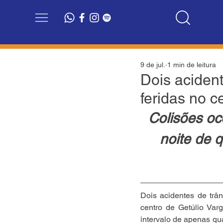
9 de jul.
1 min de leitura
Dois aciden
feridas no c
Colisões oc
noite de q
Dois acidentes de trân
centro de Getúlio Var
intervalo de apenas qu