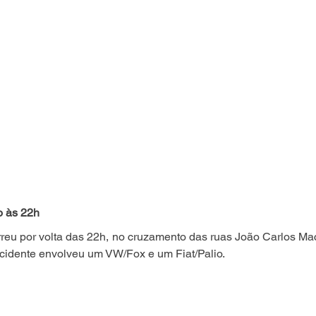
o às 22h
reu por volta das 22h, no cruzamento das ruas João Carlos Ma
acidente envolveu um VW/Fox e um Fiat/Palio.