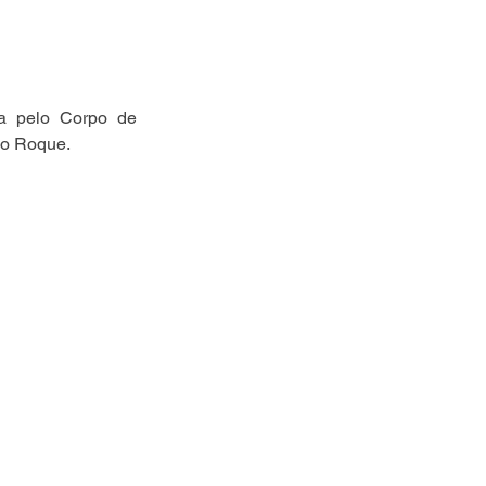
da pelo Corpo de 
ão Roque.