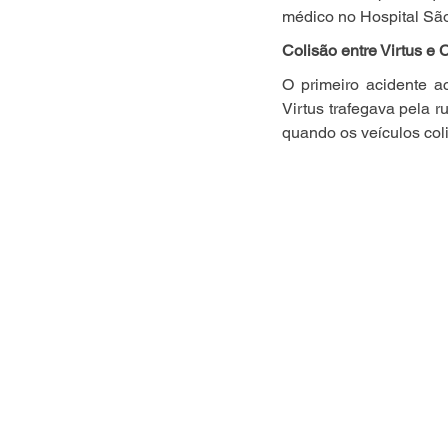
médico no Hospital Sã
Colisão entre Virtus e C
O primeiro acidente a
Virtus trafegava pela 
quando os veículos col