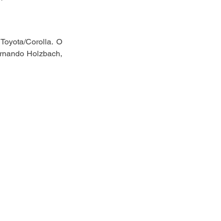
oyota/Corolla. O 
ernando Holzbach, 