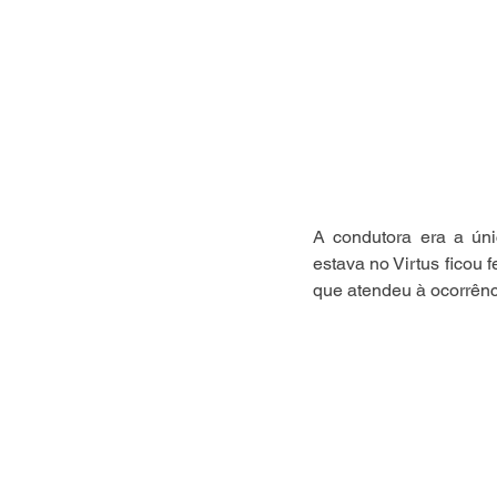
A condutora era a úni
estava no Virtus ficou 
que atendeu à ocorrênci