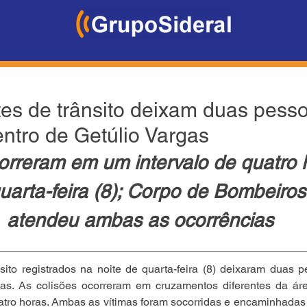
tes de trânsito deixam duas pess
entro de Getúlio Vargas
orreram em um intervalo de quatro 
uarta-feira (8); Corpo de Bombeiros 
atendeu ambas as ocorrências
sito registrados na noite de quarta-feira (8) deixaram duas p
gas. As colisões ocorreram em cruzamentos diferentes da á
atro horas. Ambas as vítimas foram socorridas e encaminhadas