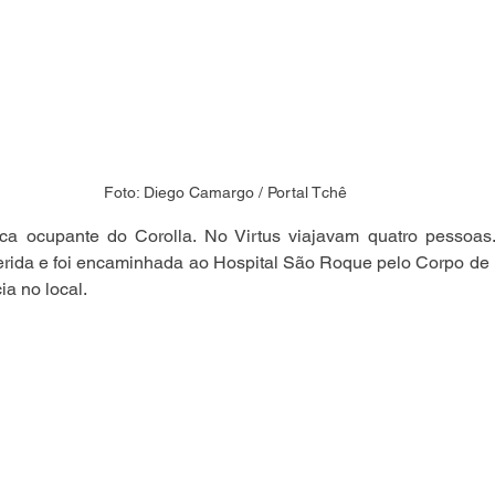
Foto: Diego Camargo / Portal Tchê
ca ocupante do Corolla. No Virtus viajavam quatro pessoa
ferida e foi encaminhada ao Hospital São Roque pelo Corpo de B
a no local.