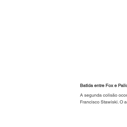
Batida entre Fox e Pali
A segunda colisão ocor
Francisco Stawiski. O 