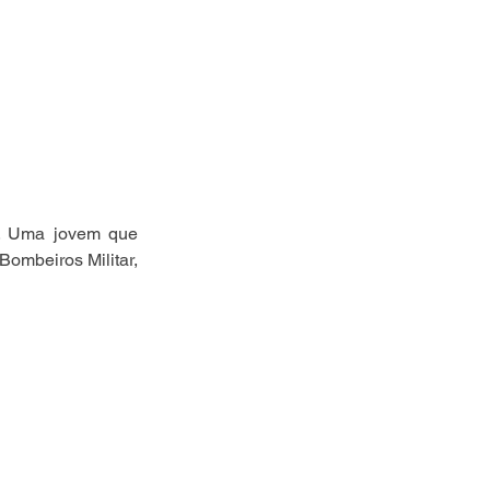
s. Uma jovem que 
ombeiros Militar, 