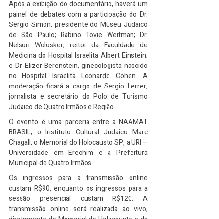
Após a exibição do documentário, haverá um 
painel de debates com a participação do Dr. 
Sergio Simon, presidente do Museu Judaico 
de São Paulo; Rabino Tovie Weitman; Dr. 
Nelson Wolosker, reitor da Faculdade de 
Medicina do Hospital Israelita Albert Einstein; 
e Dr. Elizer Berenstein, ginecologista nascido 
no Hospital Israelita Leonardo Cohen. A 
moderação ficará a cargo de Sergio Lerrer, 
jornalista e secretário do Polo de Turismo 
Judaico de Quatro Irmãos e Região.
O evento é uma parceria entre a NAAMAT 
BRASIL, o Instituto Cultural Judaico Marc 
Chagall, o Memorial do Holocausto SP, a URI – 
Universidade em Erechim e a Prefeitura 
Municipal de Quatro Irmãos.
Os ingressos para a transmissão online 
custam R$90, enquanto os ingressos para a 
sessão presencial custam R$120. A 
transmissão online será realizada ao vivo, 