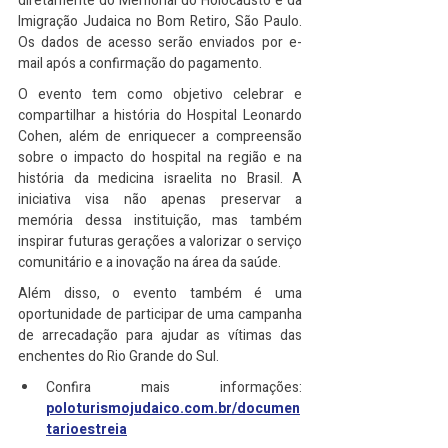
diretamente do Memorial do Holocausto e da 
Imigração Judaica no Bom Retiro, São Paulo. 
Os dados de acesso serão enviados por e-
mail após a confirmação do pagamento.
O evento tem como objetivo celebrar e 
compartilhar a história do Hospital Leonardo 
Cohen, além de enriquecer a compreensão 
sobre o impacto do hospital na região e na 
história da medicina israelita no Brasil. A 
iniciativa visa não apenas preservar a 
memória dessa instituição, mas também 
inspirar futuras gerações a valorizar o serviço 
comunitário e a inovação na área da saúde.
Além disso, o evento também é uma 
oportunidade de participar de uma campanha 
de arrecadação para ajudar as vítimas das 
enchentes do Rio Grande do Sul.
Confira mais informações: 
poloturismojudaico.com.br/documen
tarioestreia