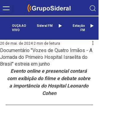
OUÇA AO
Sideral FM
Estação
VIVO
FM
20 de mai. de 2024
2 min de leitura
Documentário "Vozes de Quatro Irmãos - A
Jornada do Primeiro Hospital Israelita do
Brasil" estreia em junho
Evento online e presencial contará 
com exibição do filme e debate sobre 
a importância do Hospital Leonardo 
Cohen