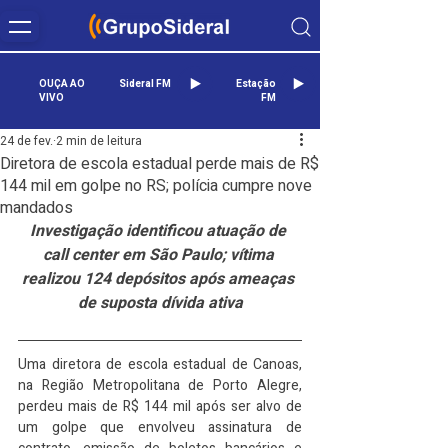
OUÇA AO
Sideral FM
Estação
VIVO
FM
24 de fev.
2 min de leitura
Diretora de escola estadual perde mais de R$
144 mil em golpe no RS; polícia cumpre nove
mandados
Investigação identificou atuação de 
call center em São Paulo; vítima 
realizou 124 depósitos após ameaças 
de suposta dívida ativa
Uma diretora de escola estadual de Canoas, 
na Região Metropolitana de Porto Alegre, 
perdeu mais de R$ 144 mil após ser alvo de 
um golpe que envolveu assinatura de 