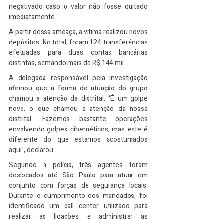
negativado caso o valor não fosse quitado 
imediatamente.
A partir dessa ameaça, a vítima realizou novos 
depósitos. No total, foram 124 transferências 
efetuadas para duas contas bancárias 
distintas, somando mais de R$ 144 mil.
A delegada responsável pela investigação 
afirmou que a forma de atuação do grupo 
chamou a atenção da distrital. “É um golpe 
novo, o que chamou a atenção da nossa 
distrital. Fazemos bastante operações 
envolvendo golpes cibernéticos, mas este é 
diferente do que estamos acostumados 
aqui”, declarou.
Segundo a polícia, três agentes foram 
deslocados até São Paulo para atuar em 
conjunto com forças de segurança locais. 
Durante o cumprimento dos mandados, foi 
identificado um call center utilizado para 
realizar as ligações e administrar as 