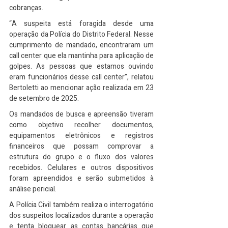
cobranças.
“A suspeita está foragida desde uma 
operação da Polícia do Distrito Federal. Nesse 
cumprimento de mandado, encontraram um 
call center que ela mantinha para aplicação de 
golpes. As pessoas que estamos ouvindo 
eram funcionários desse call center”, relatou 
Bertoletti ao mencionar ação realizada em 23 
de setembro de 2025.
Os mandados de busca e apreensão tiveram 
como objetivo recolher documentos, 
equipamentos eletrônicos e registros 
financeiros que possam comprovar a 
estrutura do grupo e o fluxo dos valores 
recebidos. Celulares e outros dispositivos 
foram apreendidos e serão submetidos à 
análise pericial.
A Polícia Civil também realiza o interrogatório 
dos suspeitos localizados durante a operação 
e tenta bloquear as contas bancárias que 