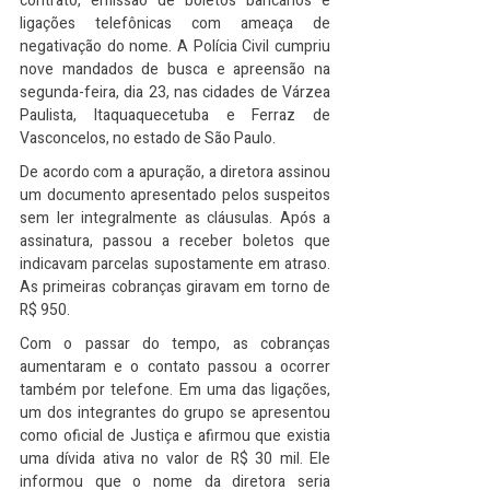
contrato, emissão de boletos bancários e 
ligações telefônicas com ameaça de 
negativação do nome. A Polícia Civil cumpriu 
nove mandados de busca e apreensão na 
segunda-feira, dia 23, nas cidades de Várzea 
Paulista, Itaquaquecetuba e Ferraz de 
Vasconcelos, no estado de São Paulo.
De acordo com a apuração, a diretora assinou 
um documento apresentado pelos suspeitos 
sem ler integralmente as cláusulas. Após a 
assinatura, passou a receber boletos que 
indicavam parcelas supostamente em atraso. 
As primeiras cobranças giravam em torno de 
R$ 950.
Com o passar do tempo, as cobranças 
aumentaram e o contato passou a ocorrer 
também por telefone. Em uma das ligações, 
um dos integrantes do grupo se apresentou 
como oficial de Justiça e afirmou que existia 
uma dívida ativa no valor de R$ 30 mil. Ele 
informou que o nome da diretora seria 