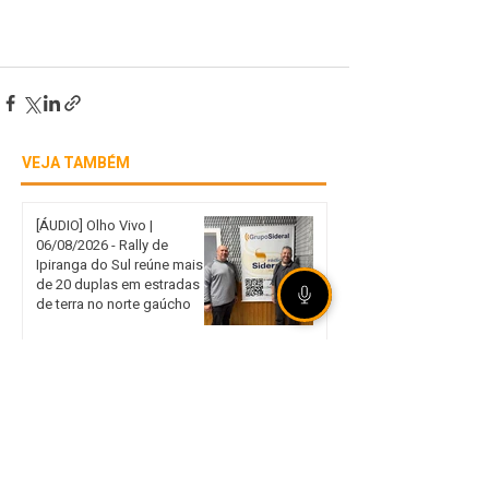
VEJA TAMBÉM
[ÁUDIO] Olho Vivo |
06/08/2026 - Rally de
Ipiranga do Sul reúne mais
de 20 duplas em estradas
de terra no norte gaúcho
Internacional garante vaga
nas quartas de final da Copa