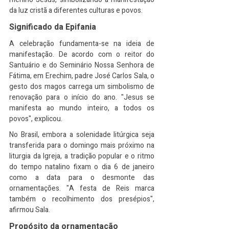
da luz cristã a diferentes culturas e povos.
Significado da Epifania
A celebração fundamenta-se na ideia de 
manifestação. De acordo com o reitor do 
Santuário e do Seminário Nossa Senhora de 
Fátima, em Erechim, padre José Carlos Sala, o 
gesto dos magos carrega um simbolismo de 
renovação para o início do ano. "Jesus se 
manifesta ao mundo inteiro, a todos os 
povos", explicou.
No Brasil, embora a solenidade litúrgica seja 
transferida para o domingo mais próximo na 
liturgia da Igreja, a tradição popular e o ritmo 
do tempo natalino fixam o dia 6 de janeiro 
como a data para o desmonte das 
ornamentações. "A festa de Reis marca 
também o recolhimento dos presépios", 
afirmou Sala.
Propósito da ornamentação