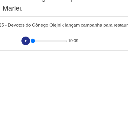
 Marlei.
19:09