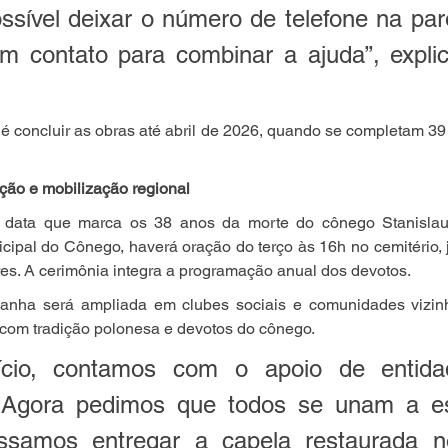
ível deixar o número de telefone na paró
 contato para combinar a ajuda”, explico
 é concluir as obras até abril de 2026, quando se completam 39
ção e mobilização regional
, data que marca os 38 anos da morte do cônego Stanislau 
cipal do Cônego, haverá oração do terço às 16h no cemitério, j
res. A cerimônia integra a programação anual dos devotos.
anha será ampliada em clubes sociais e comunidades vizinh
com tradição polonesa e devotos do cônego.
ício, contamos com o apoio de entida
 Agora pedimos que todos se unam a es
ssamos entregar a capela restaurada no