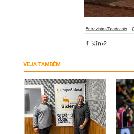
Entrevistas/Poadcasts
C
VEJA TAMBÉM