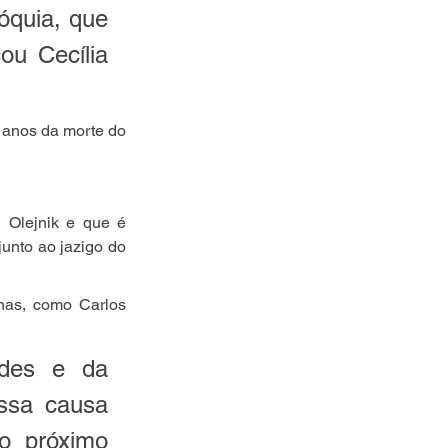
quia, que 
u Cecília 
 anos da morte do 
Olejnik e que é 
unto ao jazigo do 
as, como Carlos 
des e da 
sa causa 
 próximo 