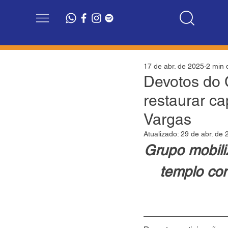
17 de abr. de 2025
2 min d
Devotos do 
restaurar ca
Vargas
Atualizado:
29 de abr. de 
Grupo mobili
templo con