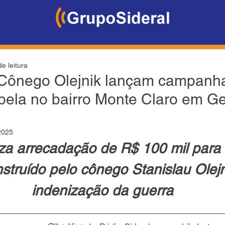
e leitura
Cônego Olejnik lançam campanh
pela no bairro Monte Claro em Ge
2025
za arrecadação de R$ 100 mil para re
struído pelo cônego Stanislau Olej
indenização da guerra