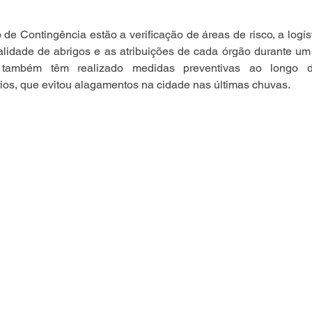
 de Contingência estão a verificação de áreas de risco, a logíst
nalidade de abrigos e as atribuições de cada órgão durante um
a também têm realizado medidas preventivas ao longo 
os, que evitou alagamentos na cidade nas últimas chuvas.