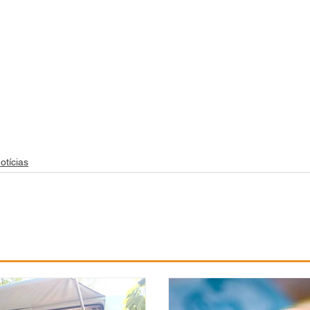
otícias