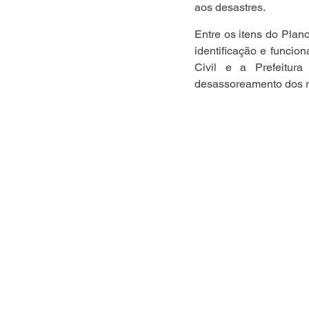
aos desastres.
Entre os itens do Plano
identificação e funcio
Civil e a Prefeitur
desassoreamento dos ri