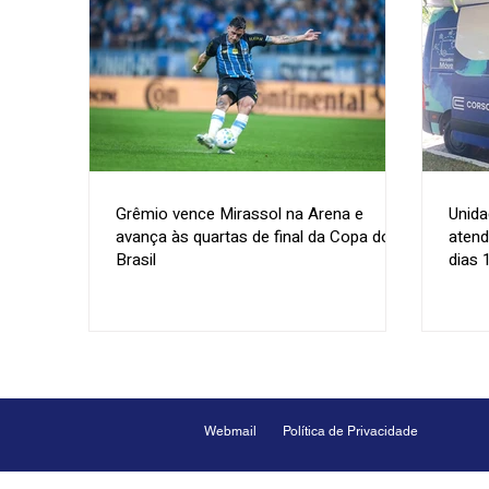
Grêmio vence Mirassol na Arena e
Unida
avança às quartas de final da Copa do
atend
Brasil
dias 
Webmail
Política de Privacidade