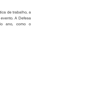
ica de trabalho, a 
 evento. A Defesa 
do ano, como o 