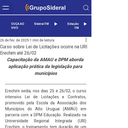
OUÇA AO
Sideral FM
Estação
VIVO
FM
26 de fev. de 2025
1 min de leitura
Curso sobre Lei de Licitações ocorre na URI
Erechim até 26/02
Capacitação da AMAU e DPM aborda 
aplicação prática da legislação para 
municípios
Erechim sedia, nos dias 25 e 26/02, o curso 
intensivo Lei de Licitações e Contratos, 
promovido pela Escola da Associação dos 
Municípios do Alto Uruguai (AMAU) em 
parceria com a DPM Educação. Realizado na 
Universidade Regional Integrada (URI) 
Erechim, o treinamento tem duração de um 