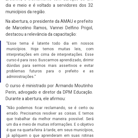
dia e meio e é voltado a servidores dos 32 
municípios da região.
Na abertura, o presidente da AMAU e prefeito 
de Marcelino Ramos, Vannei Delfino Prigol, 
destacou a relevância da capacitação:
"Esse tema é latente todo dia em nossos 
municípios. Hoje temos muitas leis, com 
interpretações em cima de interpretações. Esse 
curso é para isso. Buscarmos aprendizado, dirimir 
dúvidas para sermos mais assertivos e evitar 
problemas futuros para o prefeito e as 
administrações."
O curso é ministrado por Armando Moutinho 
Perin, advogado e diretor da DPM Educação. 
Durante a abertura, ele afirmou:
"Não podemos ficar reclamando, se é certo ou 
errado. Precisamos resolver as coisas. E temos 
que trabalhar da melhor maneira possível. Será 
um dia e meio de muitas informações. E o objetivo 
é que na quarta-feira à tarde, em seus municípios, 
já apliquem o que aprenderam em suas rotinas 