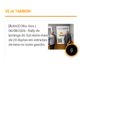
VEJA TAMBÉM
[ÁUDIO] Olho Vivo |
06/08/2026 - Rally de
Ipiranga do Sul reúne mais
de 20 duplas em estradas
de terra no norte gaúcho
Internacional garante vaga
nas quartas de final da Copa
do Brasil mesmo com
derrota em São Paulo