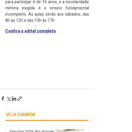
para participar é de 16 anos, e a escolaridade 
mínima exigida é o ensino fundamental 
incompleto. As aulas serão aos sábados, das 
8h às 12h e das 13h às 17h.
Confira o edital completo
.
VEJA TAMBÉM
Eleições 2026: Rio Grande