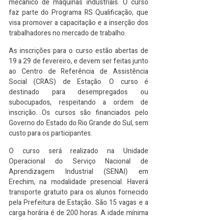
mecânico de máquinas industriais. O curso 
faz parte do Programa RS Qualificação, que 
visa promover a capacitação e a inserção dos 
trabalhadores no mercado de trabalho.
As inscrições para o curso estão abertas de 
19 a 29 de fevereiro, e devem ser feitas junto 
ao Centro de Referência de Assistência 
Social (CRAS) de Estação. O curso é 
destinado para desempregados ou 
subocupados, respeitando a ordem de 
inscrição. Os cursos são financiados pelo 
Governo do Estado do Rio Grande do Sul, sem 
custo para os participantes.
O curso será realizado na Unidade 
Operacional do Serviço Nacional de 
Aprendizagem Industrial (SENAI) em 
Erechim, na modalidade presencial. Haverá 
transporte gratuito para os alunos fornecido 
pela Prefeitura de Estação. São 15 vagas e a 
carga horária é de 200 horas. A idade mínima 