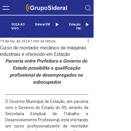
OUÇA AO
Sideral FM
Estação
VIVO
FM
19 de fev. de 2024
1 min de leitura
Curso de montador mecânico de máquinas
industriais é oferecido em Estação
Parceria entre Prefeitura e Governo do 
Estado possibilita a qualificação 
profissional de desempregados ou 
subocupados
O Governo Municipal de Estação, em parceria 
com o Governo do Estado do RS, através da 
Secretaria Estadual de Trabalho e 
Desenvolvimento Profissional, está ofertando 
um curso profissionalizante de montador 