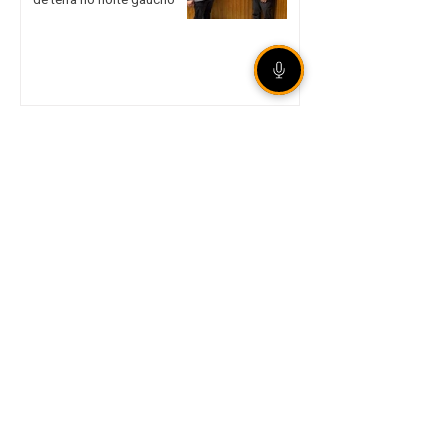
Internacional garante vaga
nas quartas de final da Copa
do Brasil mesmo com
derrota em São Paulo
Legislação aumenta
punição para
armazenamento e difusão
de violência sexual infantil