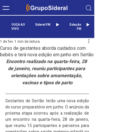
OUÇA AO
Sideral FM
Estação
VIVO
FM
1 de fev.
1 min de leitura
Curso de gestantes aborda cuidados com
bebês e terá nova edição em junho em Sertão
Encontro realizado na quarta-feira, 28 
de janeiro, reuniu participantes para 
orientações sobre amamentação, 
vacinas e tipos de parto
Gestantes de Sertão terão uma nova edição 
do curso preparatório em junho. O anúncio da 
próxima etapa ocorreu após a realização de 
um encontro na quarta-feira, 28 de janeiro, 
que reuniu 15 participantes e parceiros para 
orientações sobre saúde materno-infantil na 