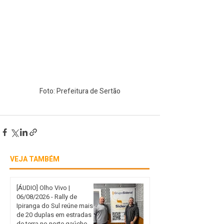
Foto: Prefeitura de Sertão
VEJA TAMBÉM
[ÁUDIO] Olho Vivo |
06/08/2026 - Rally de
Ipiranga do Sul reúne mais
de 20 duplas em estradas
de terra no norte gaúcho