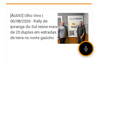
[ÁUDIO] Olho Vivo |
06/08/2026 - Rally de
Ipiranga do Sul reúne mais
de 20 duplas em estradas
de terra no norte gaúcho
Internacional garante vaga
nas quartas de final da Copa
do Brasil mesmo com
derrota em São Paulo