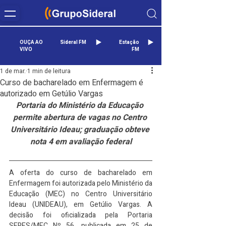
OUÇA AO
Sideral FM
Estação
VIVO
FM
1 de mar.
1 min de leitura
Curso de bacharelado em Enfermagem é
autorizado em Getúlio Vargas
Portaria do Ministério da Educação 
permite abertura de vagas no Centro 
Universitário Ideau; graduação obteve 
nota 4 em avaliação federal
A oferta do curso de bacharelado em 
Enfermagem foi autorizada pelo Ministério da 
Educação (MEC) no Centro Universitário 
Ideau (UNIDEAU), em Getúlio Vargas. A 
decisão foi oficializada pela Portaria 
SERES/MEC Nº 56, publicada em 25 de 