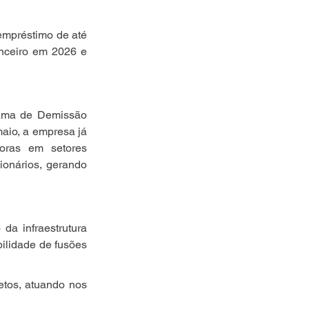
empréstimo de até 
nceiro em 2026 e 
rama de Demissão 
io, a empresa já 
ras em setores 
ionários, gerando 
a infraestrutura 
ilidade de fusões 
tos, atuando nos 