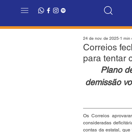
24 de nov. de 2025
1 min 
Correios fec
para tentar 
Plano de
demissão vol
Os Correios aprovara
consideradas deficitár
contas da estatal, que