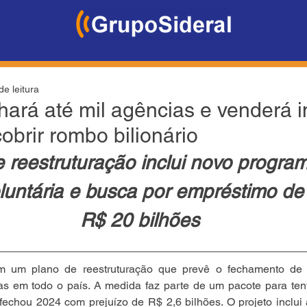
de leitura
hará até mil agências e venderá 
cobrir rombo bilionário
 reestruturação inclui novo progra
untária e busca por empréstimo de
R$ 20 bilhões
m um plano de reestruturação que prevê o fechamento de a
ias em todo o país. A medida faz parte de um pacote para tenta
 fechou 2024 com prejuízo de R$ 2,6 bilhões. O projeto inclui