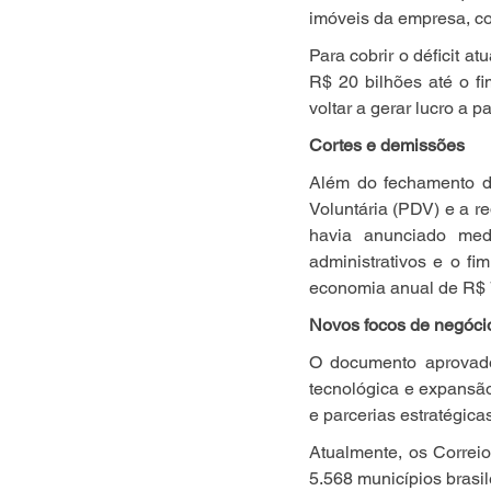
imóveis da empresa, co
Para cobrir o déficit a
R$ 20 bilhões até o fi
voltar a gerar lucro a pa
Cortes e demissões
Além do fechamento de
Voluntária (PDV) e a 
havia anunciado med
administrativos e o fi
economia anual de R$ 
Novos focos de negóci
O documento aprovado 
tecnológica e expansão
e parcerias estratégica
Atualmente, os Correi
5.568 municípios brasil