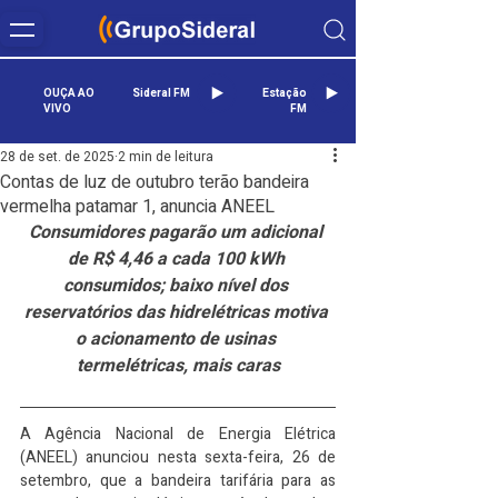
OUÇA AO
Sideral FM
Estação
VIVO
FM
28 de set. de 2025
2 min de leitura
Contas de luz de outubro terão bandeira
vermelha patamar 1, anuncia ANEEL
Consumidores pagarão um adicional 
de R$ 4,46 a cada 100 kWh 
consumidos; baixo nível dos 
reservatórios das hidrelétricas motiva 
o acionamento de usinas 
termelétricas, mais caras
A Agência Nacional de Energia Elétrica 
(ANEEL) anunciou nesta sexta-feira, 26 de 
setembro, que a bandeira tarifária para as 