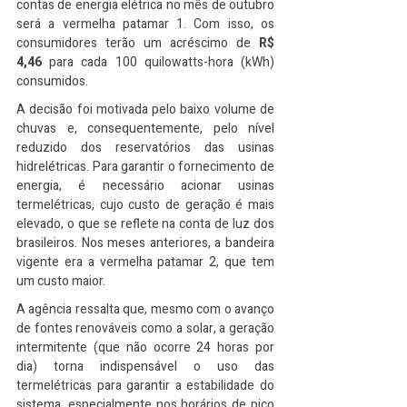
contas de energia elétrica no mês de outubro 
será a vermelha patamar 1. Com isso, os 
consumidores terão um acréscimo de 
R$ 
4,46
 para cada 100 quilowatts-hora (kWh) 
consumidos.
A decisão foi motivada pelo baixo volume de 
chuvas e, consequentemente, pelo nível 
reduzido dos reservatórios das usinas 
hidrelétricas. Para garantir o fornecimento de 
energia, é necessário acionar usinas 
termelétricas, cujo custo de geração é mais 
elevado, o que se reflete na conta de luz dos 
brasileiros. Nos meses anteriores, a bandeira 
vigente era a vermelha patamar 2, que tem 
um custo maior.
A agência ressalta que, mesmo com o avanço 
de fontes renováveis como a solar, a geração 
intermitente (que não ocorre 24 horas por 
dia) torna indispensável o uso das 
termelétricas para garantir a estabilidade do 
sistema, especialmente nos horários de pico 