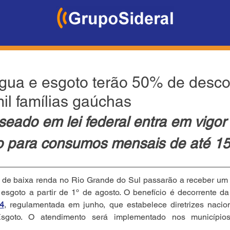
gua e esgoto terão 50% de desco
il famílias gaúchas
seado em lei federal entra em vigor
o para consumos mensais de até 15
s de baixa renda no Rio Grande do Sul passarão a receber um
esgoto a partir de 1º de agosto. O benefício é decorrente da
4
, regulamentada em junho, que estabelece diretrizes naciona
goto. O atendimento será implementado nos municípios 
.