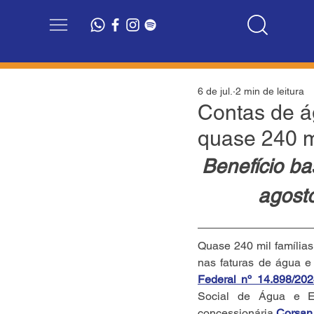
6 de jul.
2 min de leitura
Contas de á
quase 240 m
Benefício ba
agost
Quase 240 mil família
nas faturas de água e 
Federal nº 14.898/202
Social de Água e Es
concessionária 
Corsan