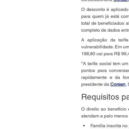
O desconto é aplicado
para quem já está com
total de beneficiados 
completo de dados entr
A aplicação da tarif
vulnerabilidade. Em u
198,80 cai para R$ 99,
"A tarifa social tem u
pontos para conversar
rapidamente e da for
presidente da 
Corsan
,
Requisitos p
O direito ao benefício
atendam a pelo menos u
Família inscrita no 