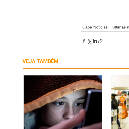
Capa Notícias
Últimas n
VEJA TAMBÉM