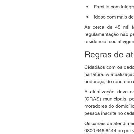
Família com integr
Idoso com mais de 
As cerca de 45 mil f
regulamentação não pe
residencial social vigen
Regras de at
Cidadãos com os dado
na fatura. A atualizaç
endereço, de renda ou 
A atualização deve se
(CRAS) municipais, po
moradores do domicílio.
pessoa inscrita no cada
Os canais de atendime
0800 646 6444 ou por 