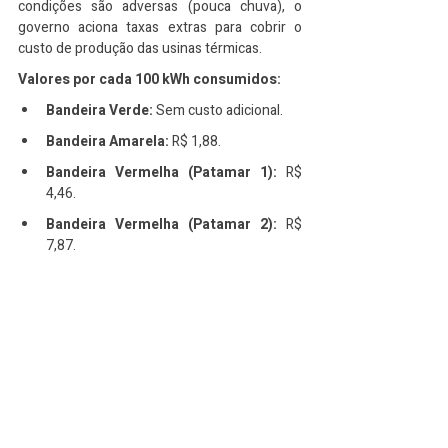
condições são adversas (pouca chuva), o 
governo aciona taxas extras para cobrir o 
custo de produção das usinas térmicas.
Valores por cada 100 kWh consumidos:
Bandeira Verde:
 Sem custo adicional.
Bandeira Amarela:
 R$ 1,88.
Bandeira Vermelha (Patamar 1):
 R$ 
4,46.
Bandeira Vermelha (Patamar 2):
 R$ 
7,87.