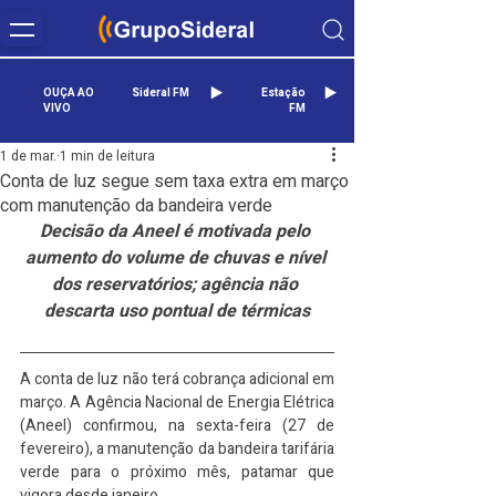
OUÇA AO
Sideral FM
Estação
VIVO
FM
1 de mar.
1 min de leitura
Conta de luz segue sem taxa extra em março
com manutenção da bandeira verde
Decisão da Aneel é motivada pelo 
aumento do volume de chuvas e nível 
dos reservatórios; agência não 
descarta uso pontual de térmicas
A conta de luz não terá cobrança adicional em 
março. A Agência Nacional de Energia Elétrica 
(Aneel) confirmou, na sexta-feira (27 de 
fevereiro), a manutenção da bandeira tarifária 
verde para o próximo mês, patamar que 
vigora desde janeiro.