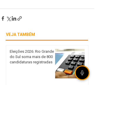
VEJA TAMBÉM
Eleições 2026: Rio Grande
do Sul soma mais de 800
candidaturas registradas
[ÁUDIO] Olho Vivo |
07/08/2026 - Preparativos
para as Eleições 2026