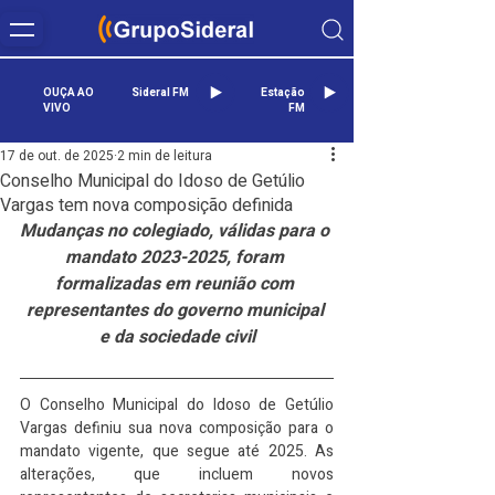
OUÇA AO
Sideral FM
Estação
VIVO
FM
17 de out. de 2025
2 min de leitura
Conselho Municipal do Idoso de Getúlio
Vargas tem nova composição definida
Mudanças no colegiado, válidas para o 
mandato 2023-2025, foram 
formalizadas em reunião com 
representantes do governo municipal 
e da sociedade civil
O Conselho Municipal do Idoso de Getúlio 
Vargas definiu sua nova composição para o 
mandato vigente, que segue até 2025. As 
alterações, que incluem novos 