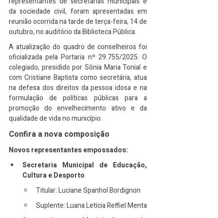
representantes de secretarias municipais e 
da sociedade civil, foram apresentadas em 
reunião ocorrida na tarde de terça-feira, 14 de 
outubro, no auditório da Biblioteca Pública.
A atualização do quadro de conselheiros foi 
oficializada pela Portaria nº 29.755/2025. O 
colegiado, presidido por Sônia Maria Tonial e 
com Cristiane Baptista como secretária, atua 
na defesa dos direitos da pessoa idosa e na 
formulação de políticas públicas para a 
promoção do envelhecimento ativo e da 
qualidade de vida no município.
Confira a nova composição
Novos representantes empossados:
Secretaria Municipal de Educação, 
Cultura e Desporto
Titular: Luciane Spanhol Bordignon
Suplente: Luana Letícia Reffiel Menta