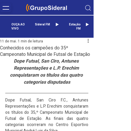
OUÇA AO
Sideral FM
Estação
VIVO
FM
11 de mai.
1 min de leitura
Conhecidos os campeões do 35º
Campeonato Municipal de Futsal de Estação
Dope Futsal, San Ciro, Antunes 
Representações e L.P. Erechim 
conquistaram os títulos das quatro 
categorias disputadas
Dope Futsal, San Ciro F.C., Antunes 
Representações e L.P. Erechim conquistaram 
os títulos do 35,º Campeonato Municipal de 
Futsal de Estação. As finais das quatro 
categorias ocorreram no Centro Esportivo 
Municipal André Luis da Silva.