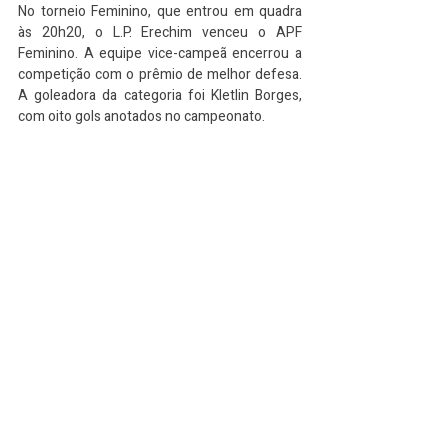
No torneio Feminino, que entrou em quadra 
às 20h20, o L.P. Erechim venceu o APF 
Feminino. A equipe vice-campeã encerrou a 
competição com o prêmio de melhor defesa. 
A goleadora da categoria foi Kletlin Borges, 
com oito gols anotados no campeonato.