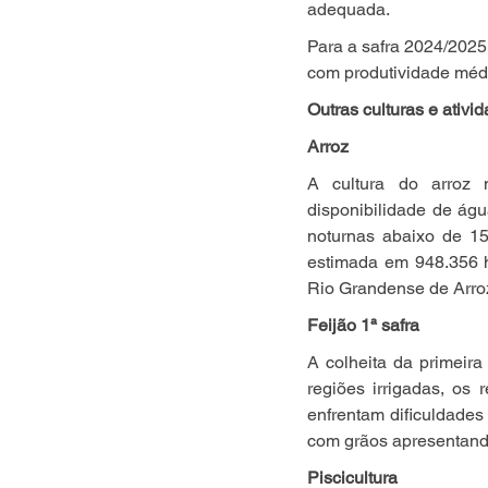
adequada.
Para a safra 2024/2025,
com produtividade médi
Outras culturas e ativi
Arroz
A cultura do arroz 
disponibilidade de águ
noturnas abaixo de 15
estimada em 948.356 h
Rio Grandense de Arroz
Feijão 1ª safra
A colheita da primeira
regiões irrigadas, os
enfrentam dificuldades
com grãos apresentando
Piscicultura