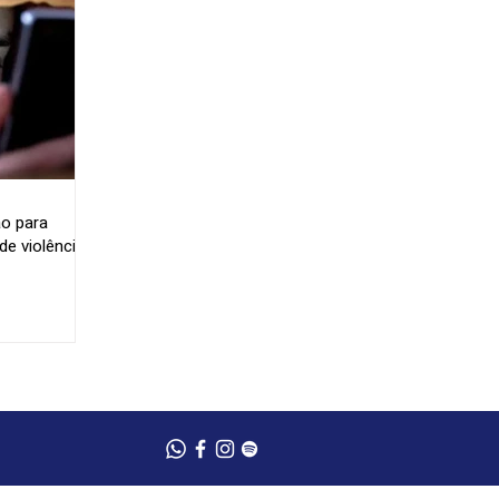
o para
e violência