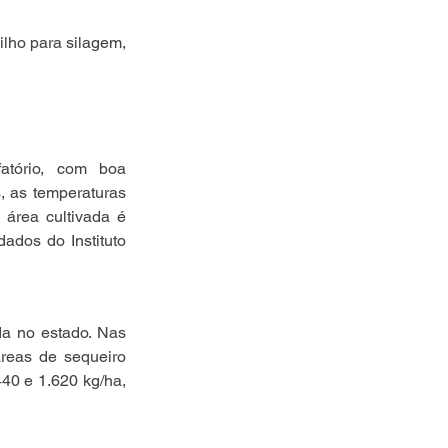
lho para silagem, 
tório, com boa 
, as temperaturas 
área cultivada é 
dos do Instituto 
a no estado. Nas 
reas de sequeiro 
40 e 1.620 kg/ha, 