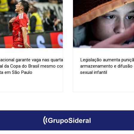
nacional garante vaga nas quartas
Legislação aumenta puniçã
nal da Copa do Brasil mesmo com
armazenamento e difusão d
ta em São Paulo
sexual infantil