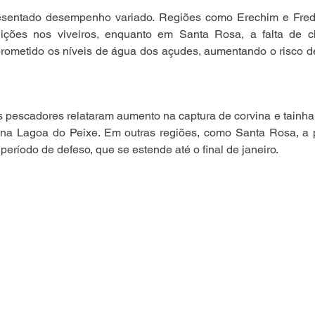
resentado desempenho variado. Regiões como Erechim e Fred
ições nos viveiros, enquanto em Santa Rosa, a falta de c
rometido os níveis de água dos açudes, aumentando o risco de
 pescadores relataram aumento na captura de corvina e tainha,
 na Lagoa do Peixe. Em outras regiões, como Santa Rosa, a
período de defeso, que se estende até o final de janeiro.