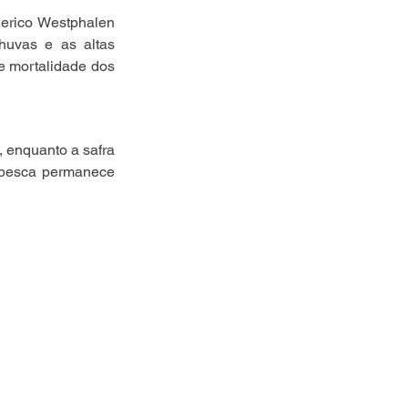
erico Westphalen 
huvas e as altas 
 mortalidade dos 
 enquanto a safra 
 pesca permanece 