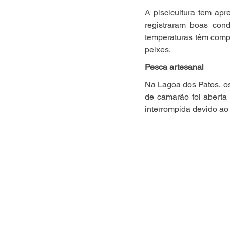
A piscicultura tem ap
registraram boas cond
temperaturas têm comp
peixes.
Pesca artesanal
Na Lagoa dos Patos, os
de camarão foi aberta
interrompida devido ao 