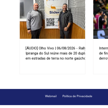
[ÁUDIO] Olho Vivo | 06/08/2026 - Rally de
Inter
Ipiranga do Sul reúne mais de 20 duplas
de fi
em estradas de terra no norte gaúcho
derro
Webmail
Política de Privacidade