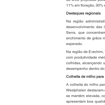
11% em floração, 30% 
Destaques regionais
Na região administrat
desenvolvimento das 
Serra, que concentra
enchimento de grãos m
esperado.
Na região de Erechim, 
com produtividade méd
colhidas, alcançando u
desempenho dentro do 
Colheita de milho para
A colheita do milho p
Westphalen destacam-s
se mantém elevada, co
apresentam boa qualid