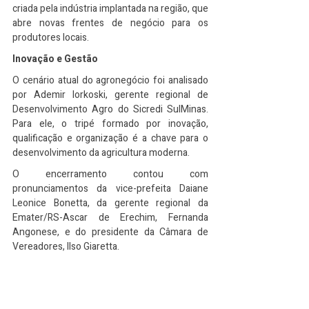
criada pela indústria implantada na região, que 
abre novas frentes de negócio para os 
produtores locais.
Inovação e Gestão
O cenário atual do agronegócio foi analisado 
por Ademir Iorkoski, gerente regional de 
Desenvolvimento Agro do Sicredi SulMinas. 
Para ele, o tripé formado por inovação, 
qualificação e organização é a chave para o 
desenvolvimento da agricultura moderna.
O encerramento contou com 
pronunciamentos da vice-prefeita Daiane 
Leonice Bonetta, da gerente regional da 
Emater/RS-Ascar de Erechim, Fernanda 
Angonese, e do presidente da Câmara de 
Vereadores, Ilso Giaretta.