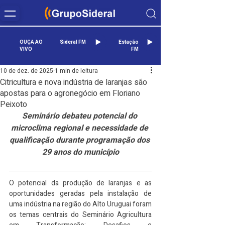
OUÇA AO
Sideral FM
Estação
VIVO
FM
10 de dez. de 2025
1 min de leitura
Citricultura e nova indústria de laranjas são
apostas para o agronegócio em Floriano
Peixoto
Seminário debateu potencial do 
microclima regional e necessidade de 
qualificação durante programação dos 
29 anos do município
O potencial da produção de laranjas e as 
oportunidades geradas pela instalação de 
uma indústria na região do Alto Uruguai foram 
os temas centrais do Seminário Agricultura 