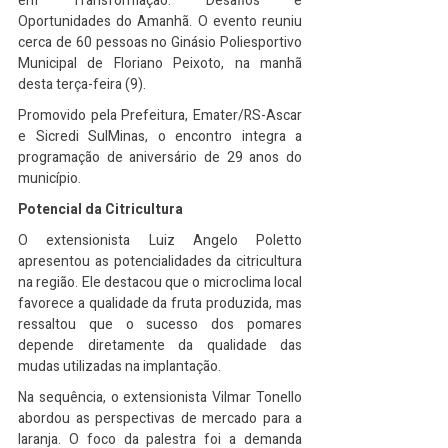
em Transformação: Desafios e 
Oportunidades do Amanhã. O evento reuniu 
cerca de 60 pessoas no Ginásio Poliesportivo 
Municipal de Floriano Peixoto, na manhã 
desta terça-feira (9).
Promovido pela Prefeitura, Emater/RS-Ascar 
e Sicredi SulMinas, o encontro integra a 
programação de aniversário de 29 anos do 
município.
Potencial da Citricultura
O extensionista Luiz Angelo Poletto 
apresentou as potencialidades da citricultura 
na região. Ele destacou que o microclima local 
favorece a qualidade da fruta produzida, mas 
ressaltou que o sucesso dos pomares 
depende diretamente da qualidade das 
mudas utilizadas na implantação.
Na sequência, o extensionista Vilmar Tonello 
abordou as perspectivas de mercado para a 
laranja. O foco da palestra foi a demanda 