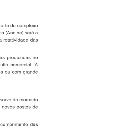
porte do complexo 
 (Ancine) será a 
 rotatividade das 
as produzidas no 
ito comercial. A 
dos ou com grande 
eserva de mercado 
 novos postos de 
cumprimento das 