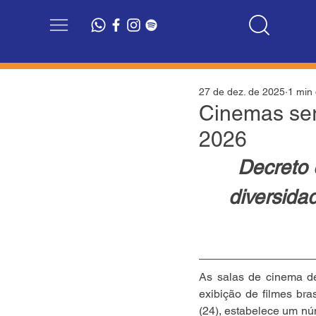
27 de dez. de 2025
1 min 
Cinemas serã
2026
Decreto 
diversidad
As salas de cinema de
exibição de filmes bra
(24), estabelece um núm