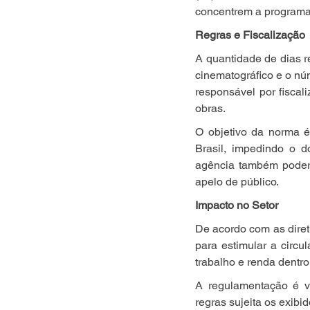
concentrem a program
Regras e Fiscalização
A quantidade de dias r
cinematográfico e o nú
responsável por fiscali
obras.
O objetivo da norma é
Brasil, impedindo o d
agência também poderá 
apelo de público.
Impacto no Setor
De acordo com as diret
para estimular a circu
trabalho e renda dentro
A regulamentação é v
regras sujeita os exibi