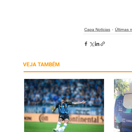
Capa Notícias
Últimas n
VEJA TAMBÉM