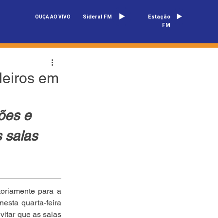
Sideral FM
Estação
OUÇA AO VIVO
FM
leiros em
ões e 
 salas 
oriamente para a 
esta quarta-feira 
itar que as salas 