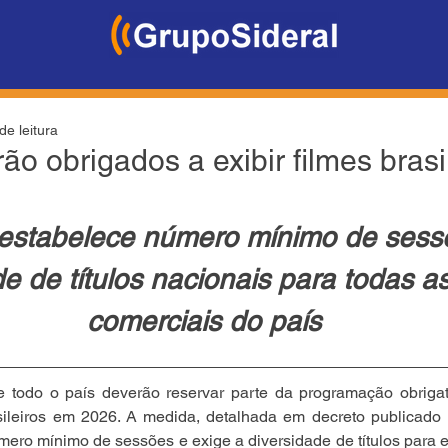
de leitura
o obrigados a exibir filmes brasi
estabelece número mínimo de sess
e de títulos nacionais para todas as
comerciais do país
 todo o país deverão reservar parte da programação obrigat
sileiros em 2026. A medida, detalhada em decreto publicado n
ero mínimo de sessões e exige a diversidade de títulos para ev