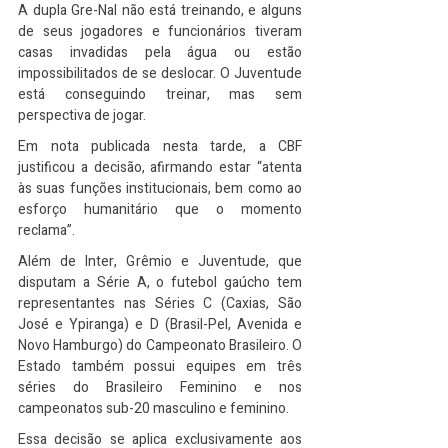
A dupla Gre-Nal não está treinando, e alguns 
de seus jogadores e funcionários tiveram 
casas invadidas pela água ou estão 
impossibilitados de se deslocar. O Juventude 
está conseguindo treinar, mas sem 
perspectiva de jogar.
Em nota publicada nesta tarde, a CBF 
justificou a decisão, afirmando estar “atenta 
às suas funções institucionais, bem como ao 
esforço humanitário que o momento 
reclama”.
Além de Inter, Grêmio e Juventude, que 
disputam a Série A, o futebol gaúcho tem 
representantes nas Séries C (Caxias, São 
José e Ypiranga) e D (Brasil-Pel, Avenida e 
Novo Hamburgo) do Campeonato Brasileiro. O 
Estado também possui equipes em três 
séries do Brasileiro Feminino e nos 
campeonatos sub-20 masculino e feminino.
Essa decisão se aplica exclusivamente aos 