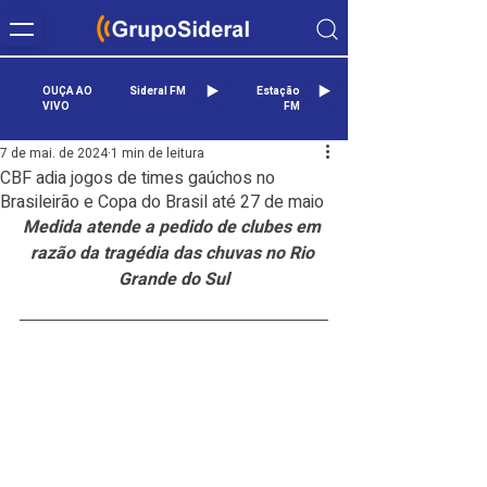
OUÇA AO
Sideral FM
Estação
VIVO
FM
7 de mai. de 2024
1 min de leitura
CBF adia jogos de times gaúchos no
Brasileirão e Copa do Brasil até 27 de maio
Medida atende a pedido de clubes em 
razão da tragédia das chuvas no Rio 
Grande do Sul