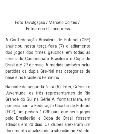
Foto: Divulgação / Marcelo Cortes / 
Fotoarena / Lancepress
A Confederação Brasileira de Futebol (CBF) 
anunciou nesta terça-feira (7) o adiamento 
dos jogos dos times gaúchos em todas as 
séries do Campeonato Brasileiro e Copa do 
Brasil até 27 de maio. A medida também inclui 
partidas da dupla Gre-Nal nas categorias de 
base e no Brasileiro Feminino.
Na noite de segunda-feira (6), Inter, Grêmio e 
Juventude, os três representantes do Rio 
Grande do Sul na Série A, formalizaram, em 
parceria com a Federação Gaúcha de Futebol 
(FGF), um pedido à CBF para que seus jogos 
pelo Brasileirão e Copa do Brasil fossem 
adiados em 20 dias. Os clubes anexaram um 
documento atualizando a situação no Estado. 