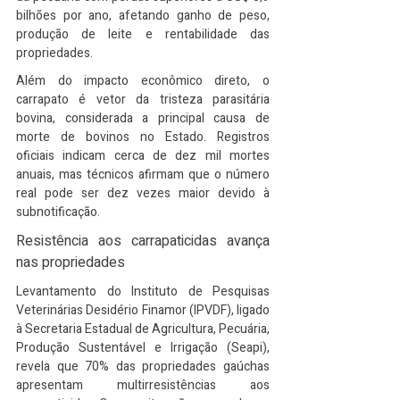
bilhões por ano, afetando ganho de peso, 
produção de leite e rentabilidade das 
propriedades.
Além do impacto econômico direto, o 
carrapato é vetor da tristeza parasitária 
bovina, considerada a principal causa de 
morte de bovinos no Estado. Registros 
oficiais indicam cerca de dez mil mortes 
anuais, mas técnicos afirmam que o número 
real pode ser dez vezes maior devido à 
subnotificação.
Resistência aos carrapaticidas avança 
nas propriedades
Levantamento do Instituto de Pesquisas 
Veterinárias Desidério Finamor (IPVDF), ligado 
à Secretaria Estadual de Agricultura, Pecuária, 
Produção Sustentável e Irrigação (Seapi), 
revela que 70% das propriedades gaúchas 
apresentam multirresistências aos 