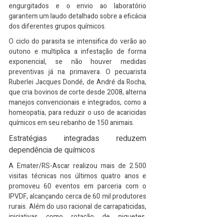
engurgitados e o envio ao laboratório 
garantem um laudo detalhado sobre a eficácia 
dos diferentes grupos químicos.
O ciclo do parasita se intensifica do verão ao 
outono e multiplica a infestação de forma 
exponencial, se não houver medidas 
preventivas já na primavera. O pecuarista 
Ruberlei Jacques Dondé, de André da Rocha, 
que cria bovinos de corte desde 2008, alterna 
manejos convencionais e integrados, como a 
homeopatia, para reduzir o uso de acaricidas 
químicos em seu rebanho de 150 animais.
Estratégias integradas reduzem 
dependência de químicos
A Emater/RS-Ascar realizou mais de 2.500 
visitas técnicas nos últimos quatro anos e 
promoveu 60 eventos em parceria com o 
IPVDF, alcançando cerca de 60 mil produtores 
rurais. Além do uso racional de carrapaticidas, 
iniciativas como rotação de piquetes, 