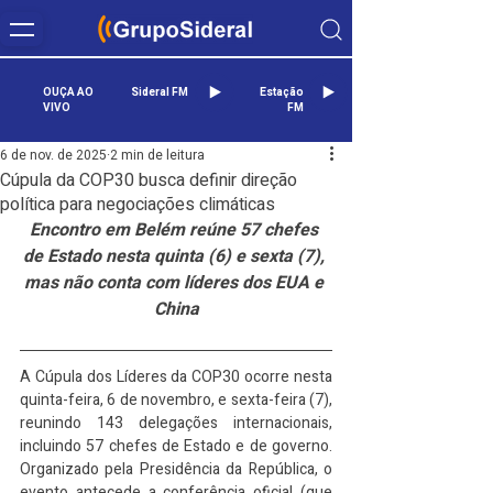
OUÇA AO
Sideral FM
Estação
VIVO
FM
6 de nov. de 2025
2 min de leitura
Cúpula da COP30 busca definir direção
política para negociações climáticas
Encontro em Belém reúne 57 chefes 
de Estado nesta quinta (6) e sexta (7), 
mas não conta com líderes dos EUA e 
China
A Cúpula dos Líderes da COP30 ocorre nesta 
quinta-feira, 6 de novembro, e sexta-feira (7), 
reunindo 143 delegações internacionais, 
incluindo 57 chefes de Estado e de governo. 
Organizado pela Presidência da República, o 
evento antecede a conferência oficial (que 