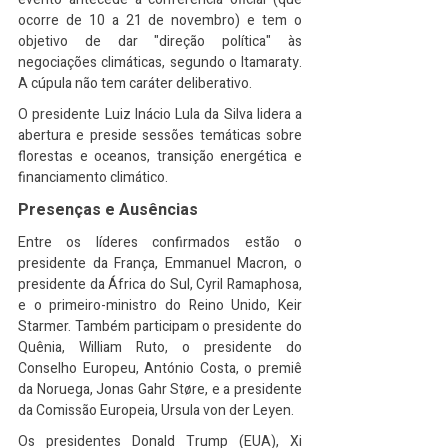
ocorre de 10 a 21 de novembro) e tem o 
objetivo de dar "direção política" às 
negociações climáticas, segundo o Itamaraty. 
A cúpula não tem caráter deliberativo.
O presidente Luiz Inácio Lula da Silva lidera a 
abertura e preside sessões temáticas sobre 
florestas e oceanos, transição energética e 
financiamento climático.
Presenças e Ausências
Entre os líderes confirmados estão o 
presidente da França, Emmanuel Macron, o 
presidente da África do Sul, Cyril Ramaphosa, 
e o primeiro-ministro do Reino Unido, Keir 
Starmer. Também participam o presidente do 
Quênia, William Ruto, o presidente do 
Conselho Europeu, António Costa, o premiê 
da Noruega, Jonas Gahr Støre, e a presidente 
da Comissão Europeia, Ursula von der Leyen.
Os presidentes Donald Trump (EUA), Xi 