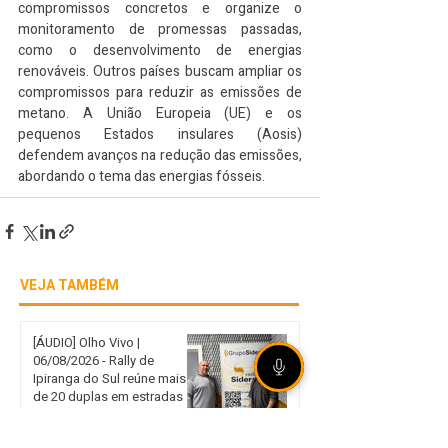
compromissos concretos e organize o 
monitoramento de promessas passadas, 
como o desenvolvimento de energias 
renováveis. Outros países buscam ampliar os 
compromissos para reduzir as emissões de 
metano. A União Europeia (UE) e os 
pequenos Estados insulares (Aosis) 
defendem avanços na redução das emissões, 
abordando o tema das energias fósseis.
VEJA TAMBÉM
[ÁUDIO] Olho Vivo |
06/08/2026 - Rally de
Ipiranga do Sul reúne mais
de 20 duplas em estradas
de terra no norte gaúcho