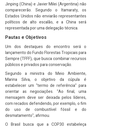
Jinping (China) e Javier Milei (Argentina) não 
comparecerão. Segundo o Itamaraty, os 
Estados Unidos não enviarão representantes 
políticos de alto escalão, e a China será 
representada por uma delegação técnica.
Pautas e Objetivos
Um dos destaques do encontro será o 
lançamento do Fundo Florestas Tropicais para 
Sempre (TFFF), que busca combinar recursos 
públicos e privados para conservação.
Segundo a ministra do Meio Ambiente, 
Marina Silva, o objetivo da cúpula é 
estabelecer um "termo de referência" para 
orientar as negociações. "Ao final, uma 
mensagem deve ser deixada pelos líderes, 
com recados defendendo, por exemplo, o fim 
do uso de combustível fóssil e do 
desmatamento", afirmou.
O Brasil busca que a COP30 estabeleça 