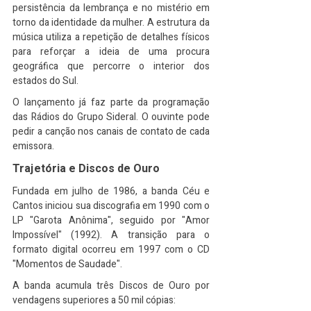
persistência da lembrança e no mistério em 
torno da identidade da mulher. A estrutura da 
música utiliza a repetição de detalhes físicos 
para reforçar a ideia de uma procura 
geográfica que percorre o interior dos 
estados do Sul.
O lançamento já faz parte da programação 
das Rádios do Grupo Sideral. O ouvinte pode 
pedir a canção nos canais de contato de cada 
emissora.
Trajetória e Discos de Ouro
Fundada em julho de 1986, a banda Céu e 
Cantos iniciou sua discografia em 1990 com o 
LP "Garota Anônima", seguido por "Amor 
Impossível" (1992). A transição para o 
formato digital ocorreu em 1997 com o CD 
"Momentos de Saudade".
A banda acumula três Discos de Ouro por 
vendagens superiores a 50 mil cópias: