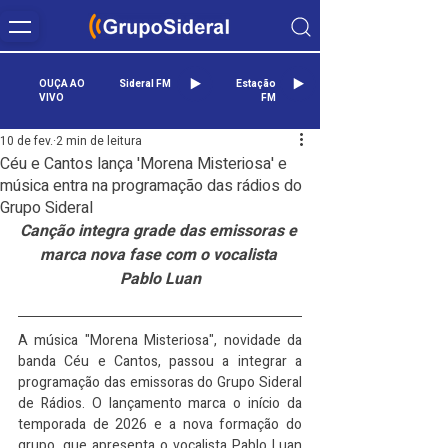
OUÇA AO
Sideral FM
Estação
VIVO
FM
10 de fev.
2 min de leitura
Céu e Cantos lança 'Morena Misteriosa' e
música entra na programação das rádios do
Grupo Sideral
Canção integra grade das emissoras e 
marca nova fase com o vocalista 
Pablo Luan
A música "Morena Misteriosa", novidade da 
banda Céu e Cantos, passou a integrar a 
programação das emissoras do Grupo Sideral 
de Rádios. O lançamento marca o início da 
temporada de 2026 e a nova formação do 
grupo, que apresenta o vocalista Pablo Luan 