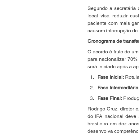
Segundo a secretária 
local visa reduzir cu
paciente com mais gar
causem interrupção de c
Cronograma de transfer
O acordo é fruto de um 
para nacionalizar 70%
será iniciado após a a
Fase Inicial:
 Rotul
Fase Intermediária
Fase Final:
 Produç
Rodrigo Cruz, diretor
do IFA nacional deve 
brasileiro em dez ano
desenvolva competência