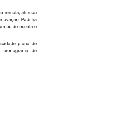
a remota, afirmou 
novação. Padilha 
rmos de escala e 
acidade plena de 
o cronograma de 