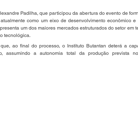
lexandre Padilha, que participou da abertura do evento de form
 atualmente como um eixo de desenvolvimento econômico e i
presenta um dos maiores mercados estruturados do setor em te
o tecnológica.
que, ao final do processo, o Instituto Butantan deterá a cap
io, assumindo a autonomia total da produção prevista n