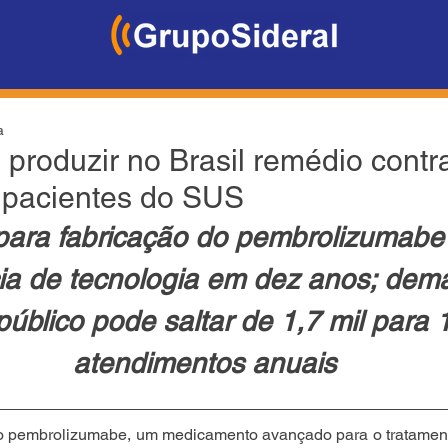
a
 produzir no Brasil remédio contr
 pacientes do SUS
para fabricação do pembrolizumabe
cia de tecnologia em dez anos; dem
público pode saltar de 1,7 mil para 1
atendimentos anuais
o pembrolizumabe, um medicamento avançado para o tratamento