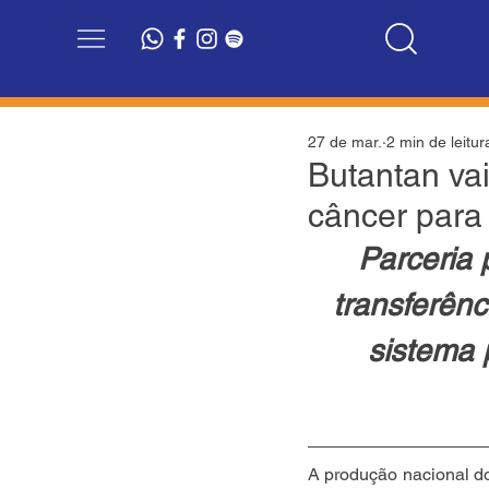
27 de mar.
2 min de leitur
Butantan vai
câncer para
Parceria 
transferên
sistema 
A produção nacional d