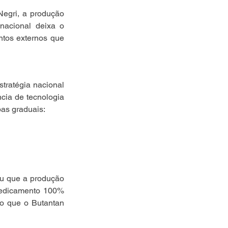
egri, a produção 
nacional deixa o 
tos externos que 
tratégia nacional 
ia de tecnologia 
pas graduais:
u que a produção 
medicamento 100% 
o que o Butantan 