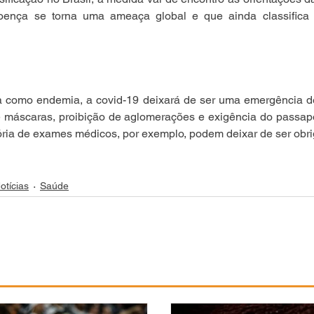
ença se torna uma ameaça global e que ainda classifica 
da como endemia, a covid-19 deixará de ser uma emergência de
 máscaras, proibição de aglomerações e exigência do passapor
ria de exames médicos, por exemplo, podem deixar de ser obrig
otícias
Saúde