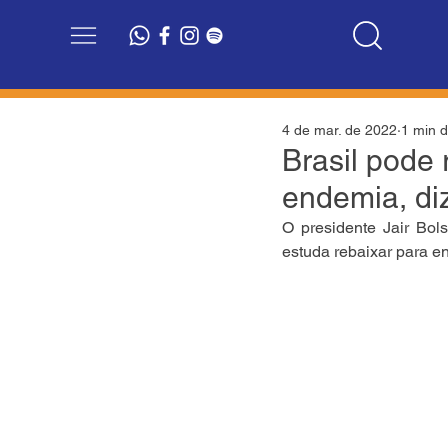
4 de mar. de 2022
1 min d
Brasil pode
endemia, di
O presidente Jair Bols
estuda rebaixar para en