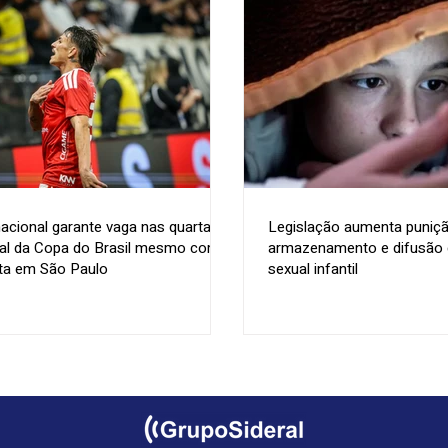
nacional garante vaga nas quartas
Legislação aumenta puniçã
nal da Copa do Brasil mesmo com
armazenamento e difusão d
ta em São Paulo
sexual infantil