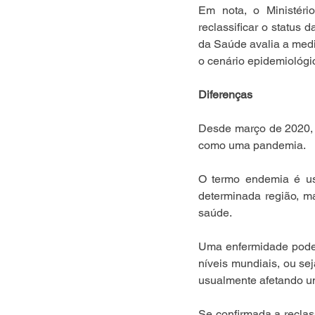
Em nota, o Ministéri
reclassificar o status 
da Saúde avalia a medi
o cenário epidemiológi
Diferenças
Desde março de 2020, a
como uma pandemia.
O termo endemia é us
determinada região, m
saúde.
Uma enfermidade pode
níveis mundiais, ou se
usualmente afetando u
Se confirmada a reclas