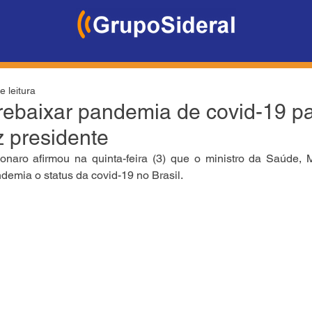
e leitura
 rebaixar pandemia de covid-19 p
z presidente
onaro afirmou na quinta-feira (3) que o ministro da Saúde, M
demia o status da covid-19 no Brasil.