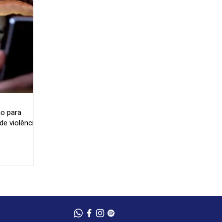
o para
e violência