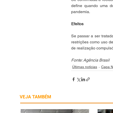
define quando uma do
pandemia. 
Efeitos
Se passar a ser trata
restrições como uso de
de realização compulsó
Fonte: Agência Brasil
Últimas notícias
Capa N
VEJA TAMBÉM