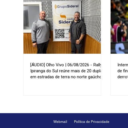
[ÁUDIO] Olho Vivo | 06/08/2026 - Rally de
Inter
Ipiranga do Sul reúne mais de 20 duplas
de fi
em estradas de terra no norte gaúcho
derro
Webmail
Política de Privacidade