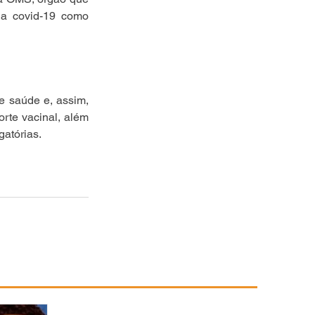
a covid-19 como 
 saúde e, assim, 
te vacinal, além 
atórias.