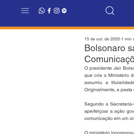
15 de out. de 2020
1 min d
Bolsonaro s
Comunicaç
O presidente Jair Bols
que cria o Ministério 
assumiu a titularida
Originalmente, a pasta
Segundo a Secretaria-
aperfeiçoar a ação gov
comunicação em um ún
O ministério incorporou