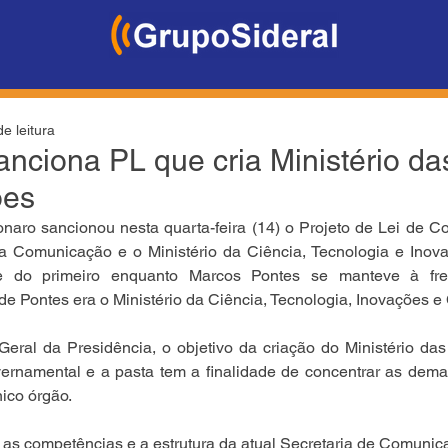
e leitura
anciona PL que cria Ministério da
ões
onaro sancionou nesta quarta-feira (14) o Projeto de Lei de C
da Comunicação e o Ministério da Ciência, Tecnologia e Inova
de do primeiro enquanto Marcos Pontes se manteve à fre
 de Pontes era o Ministério da Ciência, Tecnologia, Inovações 
Geral da Presidência, o objetivo da criação do Ministério da
ernamental e a pasta tem a finalidade de concentrar as deman
ico órgão.
 as competências e a estrutura da atual Secretaria de Comunica