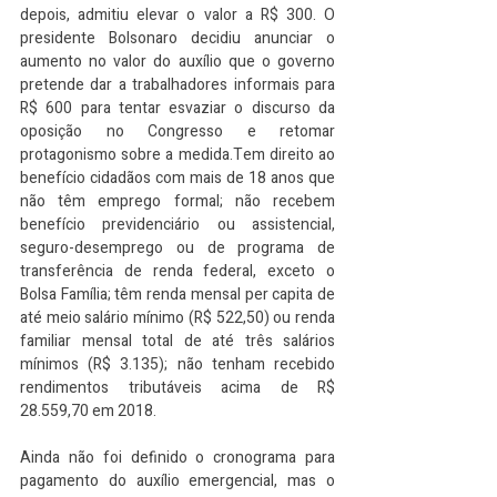
depois, admitiu elevar o valor a R$ 300. O 
presidente Bolsonaro decidiu anunciar o 
aumento no valor do auxílio que o governo 
pretende dar a trabalhadores informais para 
R$ 600 para tentar esvaziar o discurso da 
oposição no Congresso e retomar 
protagonismo sobre a medida.Tem direito ao 
benefício cidadãos com mais de 18 anos que 
não têm emprego formal; não recebem 
benefício previdenciário ou assistencial, 
seguro-desemprego ou de programa de 
transferência de renda federal, exceto o 
Bolsa Família; têm renda mensal per capita de 
até meio salário mínimo (R$ 522,50) ou renda 
familiar mensal total de até três salários 
mínimos (R$ 3.135); não tenham recebido 
rendimentos tributáveis acima de R$ 
28.559,70 em 2018.
Ainda não foi definido o cronograma para 
pagamento do auxílio emergencial, mas o 