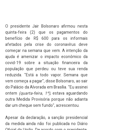
O presidente Jair Bolsonaro afirmou nesta 
quinta-feira (2) que os pagamentos do 
benefício de R$ 600 para os informais 
afetados pela crise do coronavírus deve 
começar na semana que vem. A intenção da 
ajuda é amenizar o impacto econômico da 
covid-19 sobre a situação financeira da 
população que perdeu ou teve sua renda 
reduzida. "Está a todo vapor. Semana que 
vem começa a pagar", disse Bolsonaro, ao sair 
do Palácio da Alvorada em Brasília. "Eu assinei 
ontem 
(quarta-feira, 1º)
, estava aguardando 
outra Medida Provisória porque não adianta 
dar um cheque sem fundo", acrescentou.
Apesar da declaração, a sanção presidencial 
da medida ainda não foi publicada no Diário 
Oficial da União. De acordo com o presidente, 