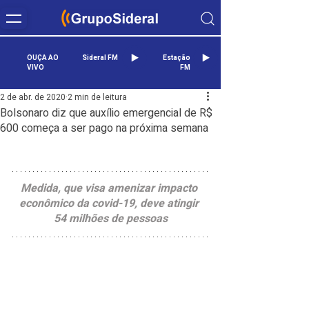
OUÇA AO
Sideral FM
Estação
VIVO
FM
2 de abr. de 2020
2 min de leitura
Bolsonaro diz que auxílio emergencial de R$
600 começa a ser pago na próxima semana
Medida, que visa amenizar impacto 
econômico da covid-19, deve atingir 
54 milhões de pessoas