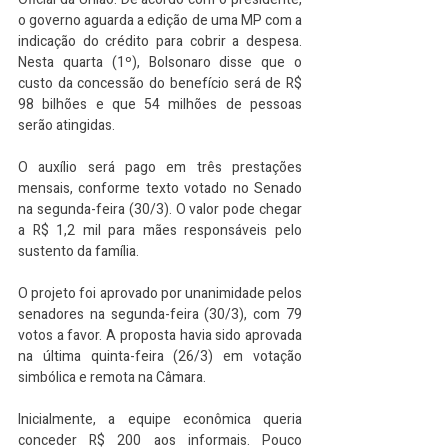
o governo aguarda a edição de uma MP com a 
indicação do crédito para cobrir a despesa. 
Nesta quarta (1º), Bolsonaro disse que o 
custo da concessão do benefício será de R$ 
98 bilhões e que 54 milhões de pessoas 
serão atingidas.
O auxílio será pago em três prestações 
mensais, conforme texto votado no Senado 
na segunda-feira (30/3). O valor pode chegar 
a R$ 1,2 mil para mães responsáveis pelo 
sustento da família.
O projeto foi aprovado por unanimidade pelos 
senadores na segunda-feira (30/3), com 79 
votos a favor. A proposta havia sido aprovada 
na última quinta-feira (26/3) em votação 
simbólica e remota na Câmara. 
Inicialmente, a equipe econômica queria 
conceder R$ 200 aos informais. Pouco 