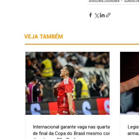
VEJA TAMBÉM
Internacional garante vaga nas quartas
Legis
de final da Copa do Brasil mesmo com
armaz