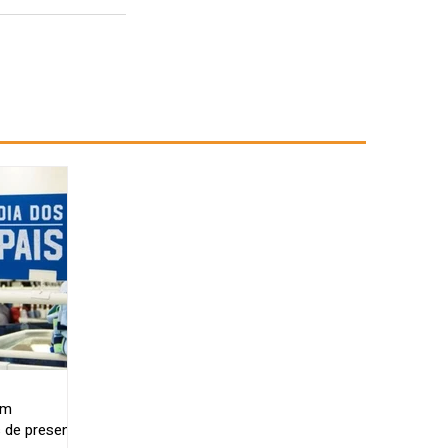
am
 de presentes