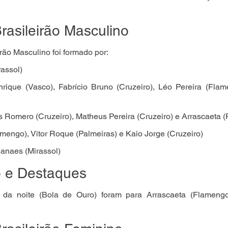
rasileirão Masculino
irão Masculino foi formado por:
rassol)
rique (Vasco), Fabrício Bruno (Cruzeiro), Léo Pereira (Flam
s Romero (Cruzeiro), Matheus Pereira (Cruzeiro) e Arrascaeta 
amengo), Vitor Roque (Palmeiras) e Kaio Jorge (Cruzeiro)
anaes (Mirassol)
o e Destaques
 da noite (Bola de Ouro) foram para Arrascaeta (Flamengo