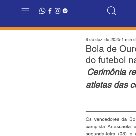
8 de dez. de 2025
1 min d
Bola de Our
do futebol n
Cerimônia re
atletas das c
Os vencedores da Bol
campista Arrascaeta 
segunda-feira (08) e 