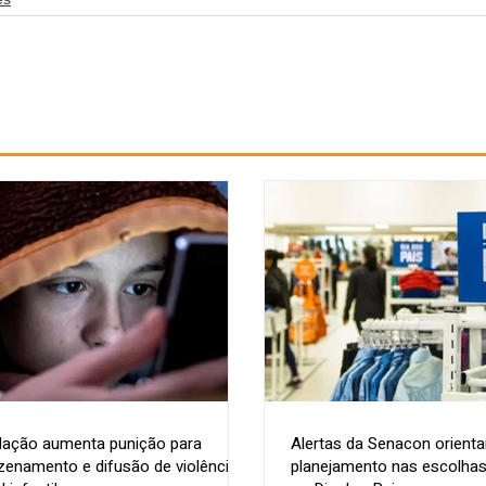
lação aumenta punição para
Alertas da Senacon orient
enamento e difusão de violência
planejamento nas escolhas