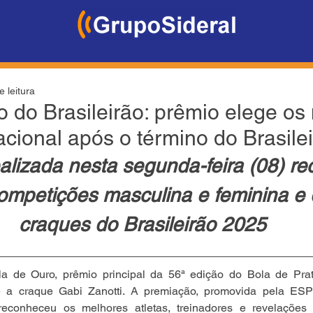
e leitura
o do Brasileirão: prêmio elege os
acional após o término do Brasile
alizada nesta segunda-feira (08) r
ompetições masculina e feminina e d
craques do Brasileirão 2025
a de Ouro, prêmio principal da 56ª edição do Bola de Prat
e a craque Gabi Zanotti. A premiação, promovida pela ESPN
reconheceu os melhores atletas, treinadores e revelações