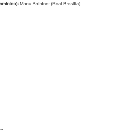
eminino):
 Manu Balbinot (Real Brasília)
es