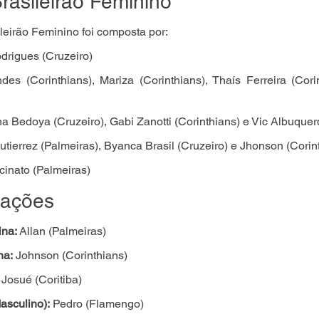
rasileirão Feminino
leirão Feminino foi composta por:
drigues (Cruzeiro)
des (Corinthians), Mariza (Corinthians), Thaís Ferreira (Corin
na Bedoya (Cruzeiro), Gabi Zanotti (Corinthians) e Vic Albuquer
tierrez (Palmeiras), Byanca Brasil (Cruzeiro) e Jhonson (Corin
cinato (Palmeiras)
iações
ina:
 Allan (Palmeiras)
na:
 Johnson (Corinthians)
 Josué (Coritiba)
asculino):
 Pedro (Flamengo)