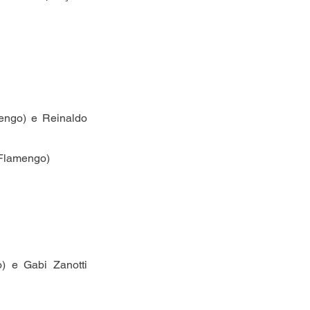
engo) e Reinaldo 
(Flamengo)
) e Gabi Zanotti 