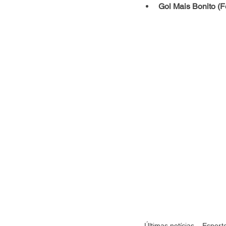
Gol Mais Bonito (F
Últimas notícias
Esport