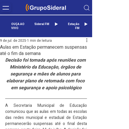
OUÇA AO
Sideral FM
Estação
VIVO
FM
9 de jul. de 2025
1 min de leitura
Aulas em Estação permanecem suspensas
até o fim da semana
Decisão foi tomada após reuniões com 
Ministério da Educação, órgãos de 
segurança e mães de alunos para 
elaborar plano de retomada com foco 
em segurança e apoio psicológico
A Secretaria Municipal de Educação 
comunicou que as aulas em todas as escolas 
das redes municipal e estadual de Estação 
permanecerão suspensas até o final desta 