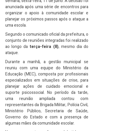
semana, sexta-feira, 11 de julho. A decisão foi 
anunciada após uma série de encontros para 
organizar o apoio à comunidade escolar e 
planejar os próximos passos após o ataque a 
uma escola.
Segundo o comunicado oficial da prefeitura, o 
conjunto de reuniões integradas foi realizado 
ao longo da 
terça-feira (8)
, mesmo dia do 
ataque.
Durante a manhã, a gestão municipal se 
reuniu com uma equipe do Ministério da 
Educação (MEC), composta por profissionais 
especializados em situações de crise, para 
planejar ações de cuidado emocional e 
suporte psicossocial. No período da tarde, 
uma reunião ampliada contou com 
representantes da Brigada Militar, Polícia Civil, 
Ministério Público, Secretaria de Saúde, 
Governo do Estado e com a presença de 
algumas mães da comunidade escolar.