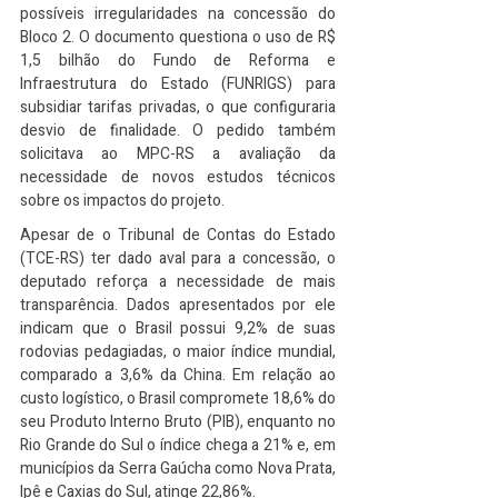
possíveis irregularidades na concessão do 
Bloco 2. O documento questiona o uso de R$ 
1,5 bilhão do Fundo de Reforma e 
Infraestrutura do Estado (FUNRIGS) para 
subsidiar tarifas privadas, o que configuraria 
desvio de finalidade. O pedido também 
solicitava ao MPC-RS a avaliação da 
necessidade de novos estudos técnicos 
sobre os impactos do projeto.
Apesar de o Tribunal de Contas do Estado 
(TCE-RS) ter dado aval para a concessão, o 
deputado reforça a necessidade de mais 
transparência. Dados apresentados por ele 
indicam que o Brasil possui 9,2% de suas 
rodovias pedagiadas, o maior índice mundial, 
comparado a 3,6% da China. Em relação ao 
custo logístico, o Brasil compromete 18,6% do 
seu Produto Interno Bruto (PIB), enquanto no 
Rio Grande do Sul o índice chega a 21% e, em 
municípios da Serra Gaúcha como Nova Prata, 
Ipê e Caxias do Sul, atinge 22,86%.