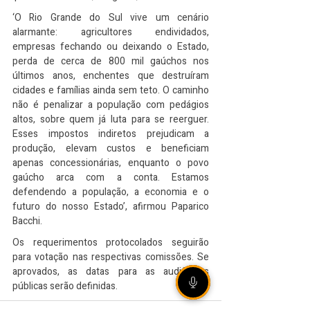
‘O Rio Grande do Sul vive um cenário 
alarmante: agricultores endividados, 
empresas fechando ou deixando o Estado, 
perda de cerca de 800 mil gaúchos nos 
últimos anos, enchentes que destruíram 
cidades e famílias ainda sem teto. O caminho 
não é penalizar a população com pedágios 
altos, sobre quem já luta para se reerguer. 
Esses impostos indiretos prejudicam a 
produção, elevam custos e beneficiam 
apenas concessionárias, enquanto o povo 
gaúcho arca com a conta. Estamos 
defendendo a população, a economia e o 
futuro do nosso Estado’, afirmou Paparico 
Bacchi.
Os requerimentos protocolados seguirão 
para votação nas respectivas comissões. Se 
aprovados, as datas para as audiências 
públicas serão definidas.