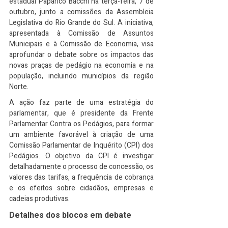
estadual Paparico Bacchi na terça-feira, 7 de 
outubro, junto a comissões da Assembleia 
Legislativa do Rio Grande do Sul. A iniciativa, 
apresentada à Comissão de Assuntos 
Municipais e à Comissão de Economia, visa 
aprofundar o debate sobre os impactos das 
novas praças de pedágio na economia e na 
população, incluindo municípios da região 
Norte.
A ação faz parte de uma estratégia do 
parlamentar, que é presidente da Frente 
Parlamentar Contra os Pedágios, para formar 
um ambiente favorável à criação de uma 
Comissão Parlamentar de Inquérito (CPI) dos 
Pedágios. O objetivo da CPI é investigar 
detalhadamente o processo de concessão, os 
valores das tarifas, a frequência de cobrança 
e os efeitos sobre cidadãos, empresas e 
cadeias produtivas.
Detalhes dos blocos em debate