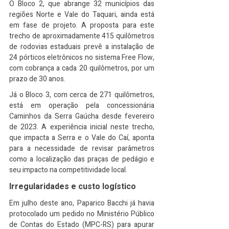
O Bloco 2, que abrange 32 municípios das 
regiões Norte e Vale do Taquari, ainda está 
em fase de projeto. A proposta para este 
trecho de aproximadamente 415 quilômetros 
de rodovias estaduais prevê a instalação de 
24 pórticos eletrônicos no sistema Free Flow, 
com cobrança a cada 20 quilômetros, por um 
prazo de 30 anos.
Já o Bloco 3, com cerca de 271 quilômetros, 
está em operação pela concessionária 
Caminhos da Serra Gaúcha desde fevereiro 
de 2023. A experiência inicial neste trecho, 
que impacta a Serra e o Vale do Caí, aponta 
para a necessidade de revisar parâmetros 
como a localização das praças de pedágio e 
seu impacto na competitividade local.
Irregularidades e custo logístico
Em julho deste ano, Paparico Bacchi já havia 
protocolado um pedido no Ministério Público 
de Contas do Estado (MPC-RS) para apurar 