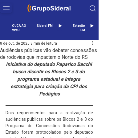
OUÇA AO
Sideral FM
Estação
VIVO
FM
8 de out. de 2025
3 min de leitura
Audiências públicas vão debater concessões
de rodovias que impactam o Norte do RS
Iniciativa do deputado Paparico Bacchi 
busca discutir os Blocos 2 e 3 do 
programa estadual e integra 
estratégia para criação da CPI dos 
Pedágios
Dois requerimentos para a realização de 
audiências públicas sobre os Blocos 2 e 3 do 
Programa de Concessões Rodoviárias do 
Estado foram protocolados pelo deputado 