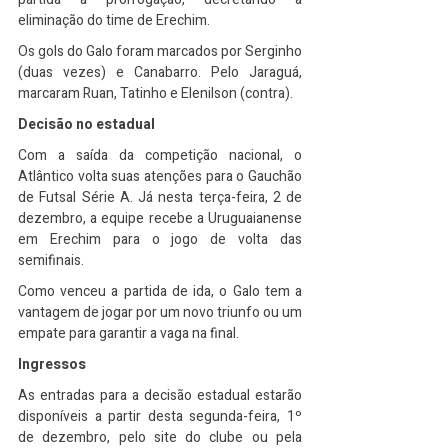
eliminação do time de Erechim.
Os gols do Galo foram marcados por Serginho 
(duas vezes) e Canabarro. Pelo Jaraguá, 
marcaram Ruan, Tatinho e Elenilson (contra).
Decisão no estadual
Com a saída da competição nacional, o 
Atlântico volta suas atenções para o Gauchão 
de Futsal Série A. Já nesta terça-feira, 2 de 
dezembro, a equipe recebe a Uruguaianense 
em Erechim para o jogo de volta das 
semifinais.
Como venceu a partida de ida, o Galo tem a 
vantagem de jogar por um novo triunfo ou um 
empate para garantir a vaga na final.
Ingressos
As entradas para a decisão estadual estarão 
disponíveis a partir desta segunda-feira, 1º 
de dezembro, pelo site do clube ou pela 