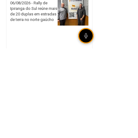
06/08/2026 - Rally de
Ipiranga do Sul reúne mais
de 20 duplas em estradas
de terra no norte gaúcho
Internacional garante vaga
nas quartas de final da Copa
do Brasil mesmo com
derrota em São Paulo
Legislação aumenta