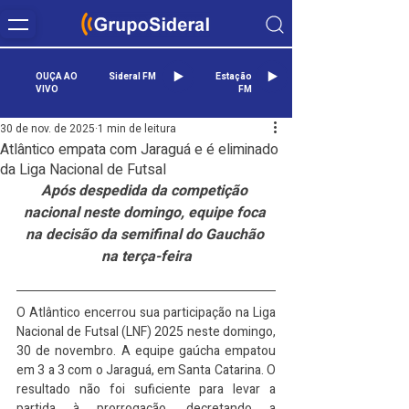
OUÇA AO
Sideral FM
Estação
VIVO
FM
30 de nov. de 2025
1 min de leitura
Atlântico empata com Jaraguá e é eliminado
da Liga Nacional de Futsal
Após despedida da competição 
nacional neste domingo, equipe foca 
na decisão da semifinal do Gauchão 
na terça-feira
O Atlântico encerrou sua participação na Liga 
Nacional de Futsal (LNF) 2025 neste domingo, 
30 de novembro. A equipe gaúcha empatou 
em 3 a 3 com o Jaraguá, em Santa Catarina. O 
resultado não foi suficiente para levar a 
partida à prorrogação, decretando a 