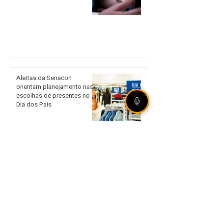
Alertas da Senacon
orientam planejamento nas
escolhas de presentes no
Dia dos Pais
Ciclone extratropical e
tempestades de granizo
atingem dezenas de
cidades no Rio Grande do