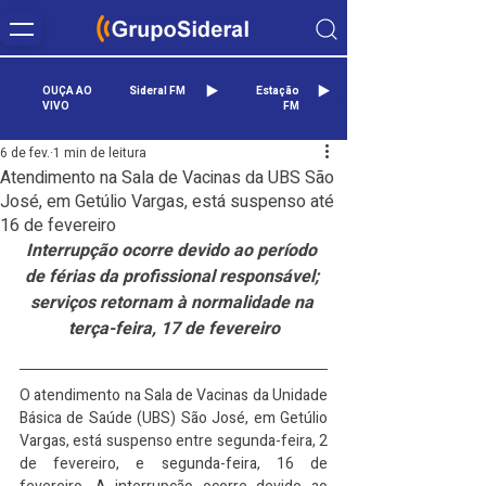
OUÇA AO
Sideral FM
Estação
VIVO
FM
6 de fev.
1 min de leitura
Atendimento na Sala de Vacinas da UBS São
José, em Getúlio Vargas, está suspenso até
16 de fevereiro
Interrupção ocorre devido ao período 
de férias da profissional responsável; 
serviços retornam à normalidade na 
terça-feira, 17 de fevereiro
O atendimento na Sala de Vacinas da Unidade 
Básica de Saúde (UBS) São José, em Getúlio 
Vargas, está suspenso entre segunda-feira, 2 
de fevereiro, e segunda-feira, 16 de 