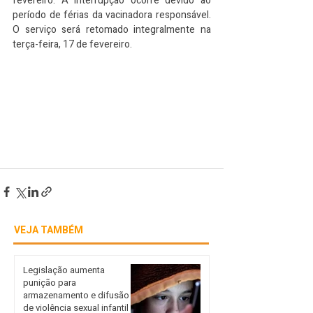
fevereiro. A interrupção ocorre devido ao 
período de férias da vacinadora responsável. 
O serviço será retomado integralmente na 
terça-feira, 17 de fevereiro.
VEJA TAMBÉM
Legislação aumenta
punição para
armazenamento e difusão
de violência sexual infantil