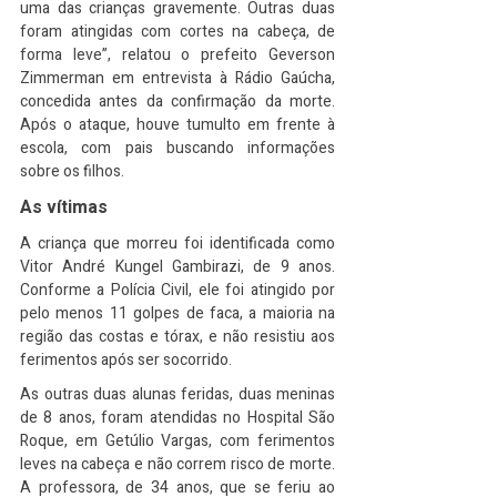
uma das crianças gravemente. Outras duas 
foram atingidas com cortes na cabeça, de 
forma leve”, relatou o prefeito Geverson 
Zimmerman em entrevista à Rádio Gaúcha, 
concedida antes da confirmação da morte. 
Após o ataque, houve tumulto em frente à 
escola, com pais buscando informações 
sobre os filhos.
As vítimas
A criança que morreu foi identificada como 
Vitor André Kungel Gambirazi, de 9 anos. 
Conforme a Polícia Civil, ele foi atingido por 
pelo menos 11 golpes de faca, a maioria na 
região das costas e tórax, e não resistiu aos 
ferimentos após ser socorrido.
As outras duas alunas feridas, duas meninas 
de 8 anos, foram atendidas no Hospital São 
Roque, em Getúlio Vargas, com ferimentos 
leves na cabeça e não correm risco de morte. 
A professora, de 34 anos, que se feriu ao 