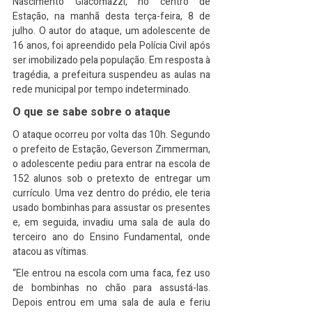
Nascimento Giacomazzi, no centro de 
Estação, na manhã desta terça-feira, 8 de 
julho. O autor do ataque, um adolescente de 
16 anos, foi apreendido pela Polícia Civil após 
ser imobilizado pela população. Em resposta à 
tragédia, a prefeitura suspendeu as aulas na 
rede municipal por tempo indeterminado.
O que se sabe sobre o ataque
O ataque ocorreu por volta das 10h. Segundo 
o prefeito de Estação, Geverson Zimmerman, 
o adolescente pediu para entrar na escola de 
152 alunos sob o pretexto de entregar um 
currículo. Uma vez dentro do prédio, ele teria 
usado bombinhas para assustar os presentes 
e, em seguida, invadiu uma sala de aula do 
terceiro ano do Ensino Fundamental, onde 
atacou as vítimas.
“Ele entrou na escola com uma faca, fez uso 
de bombinhas no chão para assustá-las. 
Depois entrou em uma sala de aula e feriu 