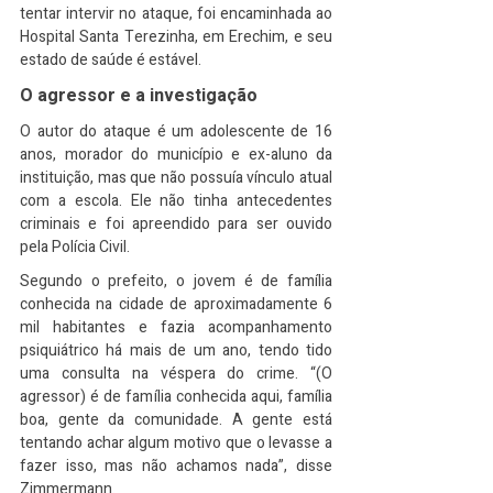
tentar intervir no ataque, foi encaminhada ao 
Hospital Santa Terezinha, em Erechim, e seu 
estado de saúde é estável.
O agressor e a investigação
O autor do ataque é um adolescente de 16 
anos, morador do município e ex-aluno da 
instituição, mas que não possuía vínculo atual 
com a escola. Ele não tinha antecedentes 
criminais e foi apreendido para ser ouvido 
pela Polícia Civil.
Segundo o prefeito, o jovem é de família 
conhecida na cidade de aproximadamente 6 
mil habitantes e fazia acompanhamento 
psiquiátrico há mais de um ano, tendo tido 
uma consulta na véspera do crime. “(O 
agressor) é de família conhecida aqui, família 
boa, gente da comunidade. A gente está 
tentando achar algum motivo que o levasse a 
fazer isso, mas não achamos nada”, disse 
Zimmermann.