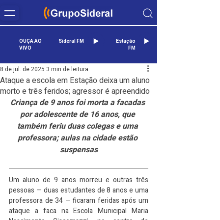
OUÇA AO
Sideral FM
Estação
VIVO
FM
8 de jul. de 2025
3 min de leitura
Ataque a escola em Estação deixa um aluno
morto e três feridos; agressor é apreendido
Criança de 9 anos foi morta a facadas 
por adolescente de 16 anos, que 
também feriu duas colegas e uma 
professora; aulas na cidade estão 
suspensas
Um aluno de 9 anos morreu e outras três 
pessoas — duas estudantes de 8 anos e uma 
professora de 34 — ficaram feridas após um 
ataque a faca na Escola Municipal Maria 