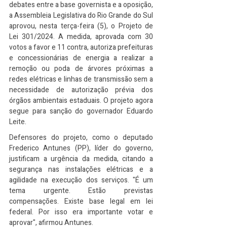
debates entre a base governista e a oposição, 
a Assembleia Legislativa do Rio Grande do Sul 
aprovou, nesta terça-feira (5), o Projeto de 
Lei 301/2024. A medida, aprovada com 30 
votos a favor e 11 contra, autoriza prefeituras 
e concessionárias de energia a realizar a 
remoção ou poda de árvores próximas a 
redes elétricas e linhas de transmissão sem a 
necessidade de autorização prévia dos 
órgãos ambientais estaduais. O projeto agora 
segue para sanção do governador Eduardo 
Leite.
Defensores do projeto, como o deputado 
Frederico Antunes (PP), líder do governo, 
justificam a urgência da medida, citando a 
segurança nas instalações elétricas e a 
agilidade na execução dos serviços. "É um 
tema urgente. Estão previstas 
compensações. Existe base legal em lei 
federal. Por isso era importante votar e 
aprovar", afirmou Antunes.