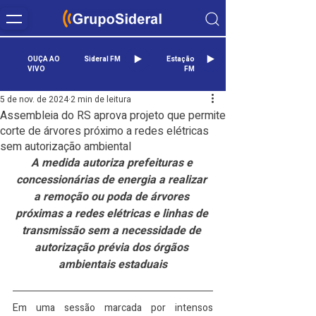
OUÇA AO
Sideral FM
Estação
VIVO
FM
5 de nov. de 2024
2 min de leitura
Assembleia do RS aprova projeto que permite
corte de árvores próximo a redes elétricas
sem autorização ambiental
A medida autoriza prefeituras e 
concessionárias de energia a realizar 
a remoção ou poda de árvores 
próximas a redes elétricas e linhas de 
transmissão sem a necessidade de 
autorização prévia dos órgãos 
ambientais estaduais
Em uma sessão marcada por intensos 