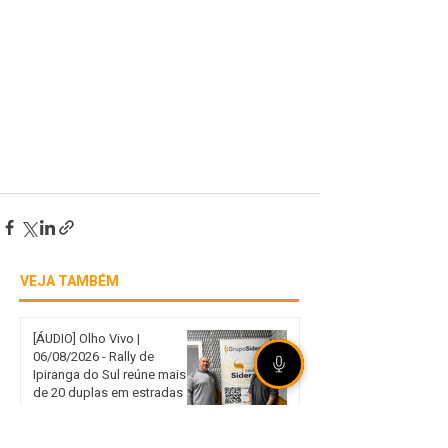
VEJA TAMBÉM
[ÁUDIO] Olho Vivo |
06/08/2026 - Rally de
Ipiranga do Sul reúne mais
de 20 duplas em estradas
de terra no norte gaúcho