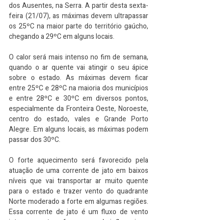
dos Ausentes, na Serra. A partir desta sexta-
feira (21/07), as máximas devem ultrapassar 
os 25ºC na maior parte do território gaúcho, 
chegando a 29ºC em alguns locais.
O calor será mais intenso no fim de semana, 
quando o ar quente vai atingir o seu ápice 
sobre o estado. As máximas devem ficar 
entre 25ºC e 28ºC na maioria dos municípios 
e entre 28ºC e 30ºC em diversos pontos, 
especialmente da Fronteira Oeste, Noroeste, 
centro do estado, vales e Grande Porto 
Alegre. Em alguns locais, as máximas podem 
passar dos 30ºC.
O forte aquecimento será favorecido pela 
atuação de uma corrente de jato em baixos 
níveis que vai transportar ar muito quente 
para o estado e trazer vento do quadrante 
Norte moderado a forte em algumas regiões. 
Essa corrente de jato é um fluxo de vento 