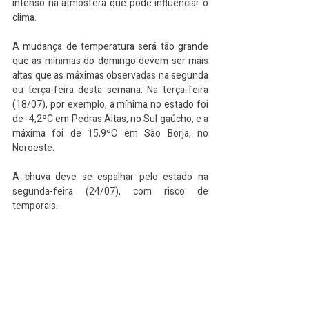
intenso na atmosfera que pode influenciar o 
clima.
A mudança de temperatura será tão grande 
que as mínimas do domingo devem ser mais 
altas que as máximas observadas na segunda 
ou terça-feira desta semana. Na terça-feira 
(18/07), por exemplo, a mínima no estado foi 
de -4,2ºC em Pedras Altas, no Sul gaúcho, e a 
máxima foi de 15,9ºC em São Borja, no 
Noroeste.
A chuva deve se espalhar pelo estado na 
segunda-feira (24/07), com risco de 
temporais.