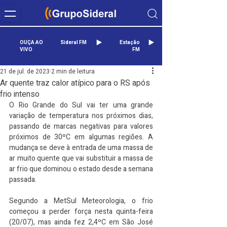
OUÇA AO
Sideral FM
Estação
VIVO
FM
21 de jul. de 2023
2 min de leitura
Ar quente traz calor atípico para o RS após
frio intenso
O Rio Grande do Sul vai ter uma grande 
variação de temperatura nos próximos dias, 
passando de marcas negativas para valores 
próximos de 30ºC em algumas regiões. A 
mudança se deve à entrada de uma massa de 
ar muito quente que vai substituir a massa de 
ar frio que dominou o estado desde a semana 
passada.
Segundo a MetSul Meteorologia, o frio 
começou a perder força nesta quinta-feira 
(20/07), mas ainda fez 2,4ºC em São José 