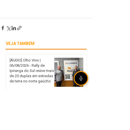
VEJA TAMBÉM
[ÁUDIO] Olho Vivo |
06/08/2026 - Rally de
Ipiranga do Sul reúne mais
de 20 duplas em estradas
de terra no norte gaúcho
Internacional garante vaga
nas quartas de final da Copa