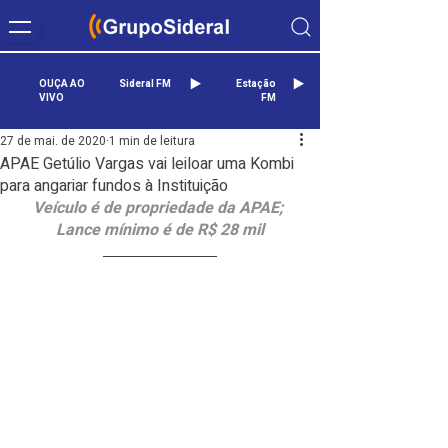
OUÇA AO
Sideral FM
Estação
VIVO
FM
27 de mai. de 2020
1 min de leitura
APAE Getúlio Vargas vai leiloar uma Kombi
para angariar fundos à Instituição
Veículo é de propriedade da APAE; 
Lance mínimo é de R$ 28 mil