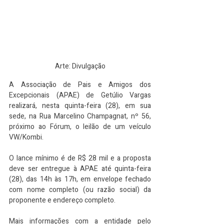
Arte: Divulgação
A 
Associação de Pais e Amigos dos 
Excepcionais (APAE) de Getúlio Vargas 
realizará, nesta quinta-feira (28), em sua 
sede, na 
Rua Marcelino Champagnat, nº 56, 
próximo ao Fórum, 
o leilão de um veículo 
VW/Kombi.
O lance mínimo é de R$ 28 mil e a proposta 
deve ser entregue à APAE até quinta-feira 
(28), das 14h às 17h, em envelope fechado 
com nome completo (ou razão social) da 
proponente e endereço completo.
Mais informações com a entidade pelo 