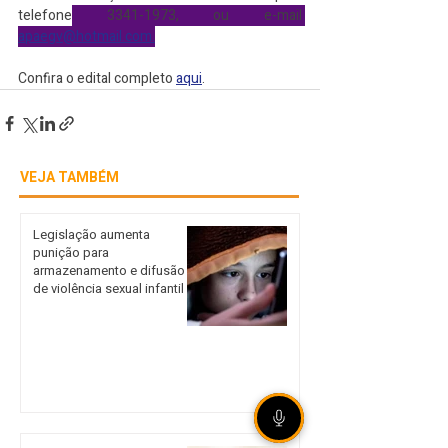
telefone
 3341-1973, ou e-mail 
apaegv@hotmail.com.
Confira o edital completo 
aqui
.
VEJA TAMBÉM
Legislação aumenta
punição para
armazenamento e difusão
de violência sexual infantil