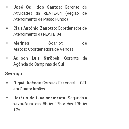
José Odil dos Santos:
 Gerente de 
Atividades da REATE-04 (Região de 
Atendimento de Passo Fundo)
Clair Antônio Zanotto:
 Coordenador de 
Atendimento da REATE-04
Marines Scariot de 
Matos:
 Coordenadora de Vendas
Adilson Luiz Ströpek:
 Gerente da 
Agência de Campinas do Sul
Serviço
O quê:
 Agência Correios Essencial – CEL 
em Quatro Irmãos
Horário de funcionamento:
 Segunda a 
sexta-feira, das 8h às 12h e das 13h às 
17h.