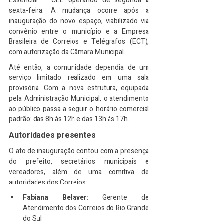
Essencial – CEL operando de segunda a 
sexta-feira. A mudança ocorre após a 
inauguração do novo espaço, viabilizado via 
convênio entre o município e a Empresa 
Brasileira de Correios e Telégrafos (ECT), 
com autorização da Câmara Municipal.
Até então, a comunidade dependia de um 
serviço limitado realizado em uma sala 
provisória. Com a nova estrutura, equipada 
pela Administração Municipal, o atendimento 
ao público passa a seguir o horário comercial 
padrão: das 8h às 12h e das 13h às 17h.
Autoridades presentes
O ato de inauguração contou com a presença 
do prefeito, secretários municipais e 
vereadores, além de uma comitiva de 
autoridades dos Correios:
Fabiana Belaver:
 Gerente de 
Atendimento dos Correios do Rio Grande 
do Sul