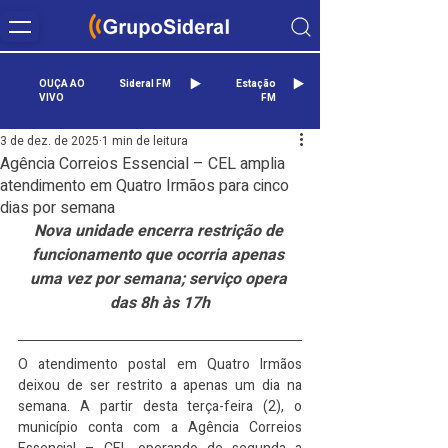
OUÇA AO
Sideral FM
Estação
VIVO
FM
3 de dez. de 2025
1 min de leitura
Agência Correios Essencial – CEL amplia
atendimento em Quatro Irmãos para cinco
dias por semana
Nova unidade encerra restrição de 
funcionamento que ocorria apenas 
uma vez por semana; serviço opera 
das 8h às 17h
O atendimento postal em Quatro Irmãos 
deixou de ser restrito a apenas um dia na 
semana. A partir desta terça-feira (2), o 
município conta com a Agência Correios 