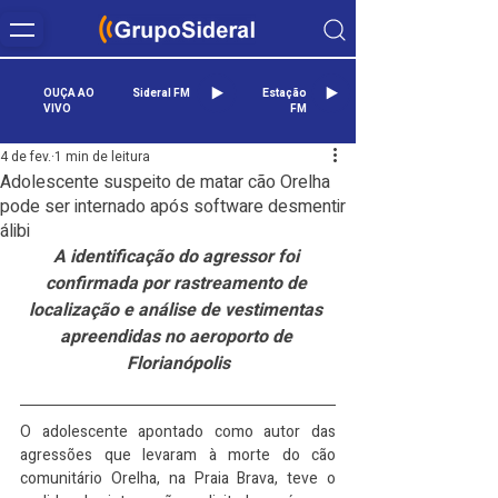
OUÇA AO
Sideral FM
Estação
VIVO
FM
4 de fev.
1 min de leitura
Adolescente suspeito de matar cão Orelha
pode ser internado após software desmentir
álibi
A identificação do agressor foi 
confirmada por rastreamento de 
localização e análise de vestimentas 
apreendidas no aeroporto de 
Florianópolis
O adolescente apontado como autor das 
agressões que levaram à morte do cão 
comunitário Orelha, na Praia Brava, teve o 