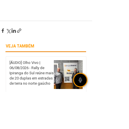
VEJA TAMBÉM
[ÁUDIO] Olho Vivo |
06/08/2026 - Rally de
Ipiranga do Sul reúne mais
de 20 duplas em estradas
de terra no norte gaúcho
Internacional garante vaga