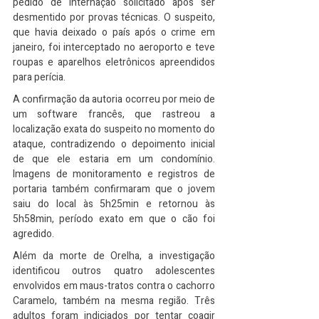
pedido de internação solicitado após ser 
desmentido por provas técnicas. O suspeito, 
que havia deixado o país após o crime em 
janeiro, foi interceptado no aeroporto e teve 
roupas e aparelhos eletrônicos apreendidos 
para perícia.
A confirmação da autoria ocorreu por meio de 
um software francês, que rastreou a 
localização exata do suspeito no momento do 
ataque, contradizendo o depoimento inicial 
de que ele estaria em um condomínio. 
Imagens de monitoramento e registros de 
portaria também confirmaram que o jovem 
saiu do local às 5h25min e retornou às 
5h58min, período exato em que o cão foi 
agredido.
Além da morte de Orelha, a investigação 
identificou outros quatro adolescentes 
envolvidos em maus-tratos contra o cachorro 
Caramelo, também na mesma região. Três 
adultos foram indiciados por tentar coagir 