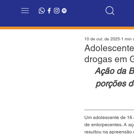
10 de out. de 2025
1 min d
Adolescente
drogas em G
Ação da Br
porções d
Um adolescente de 16 an
de entorpecentes. A aç
resultou na apreensão 