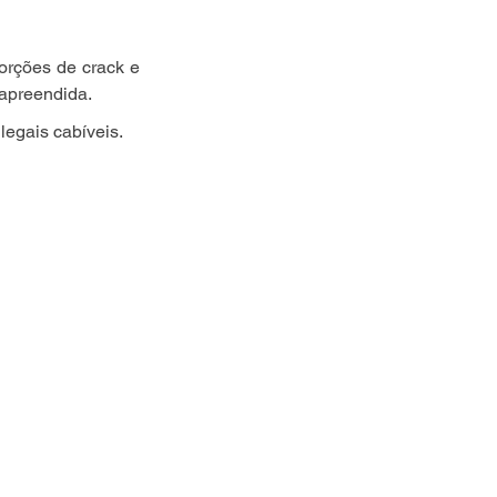
rções de crack e 
apreendida.
legais cabíveis.