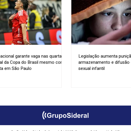
nacional garante vaga nas quartas
Legislação aumenta puniçã
nal da Copa do Brasil mesmo com
armazenamento e difusão d
ta em São Paulo
sexual infantil