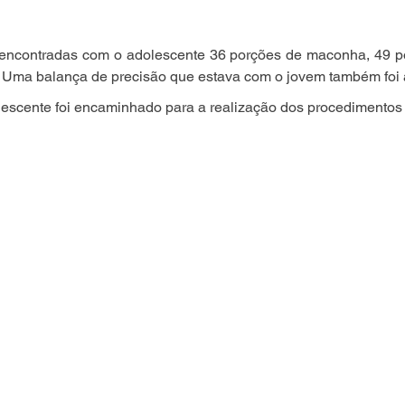
 encontradas com o adolescente 36 porções de maconha, 49 po
. Uma balança de precisão que estava com o jovem também foi 
olescente foi encaminhado para a realização dos procedimentos 