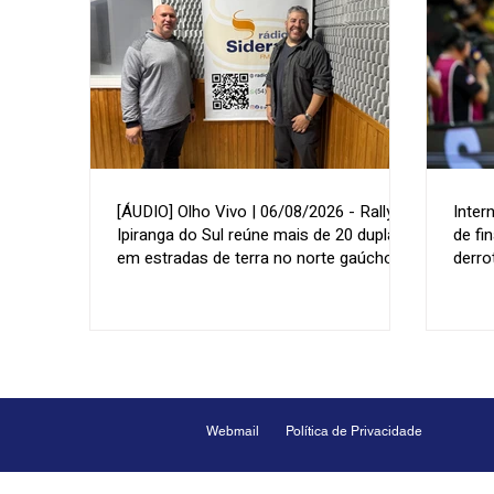
[ÁUDIO] Olho Vivo | 06/08/2026 - Rally de
Inter
Ipiranga do Sul reúne mais de 20 duplas
de fi
em estradas de terra no norte gaúcho
derro
Webmail
Política de Privacidade