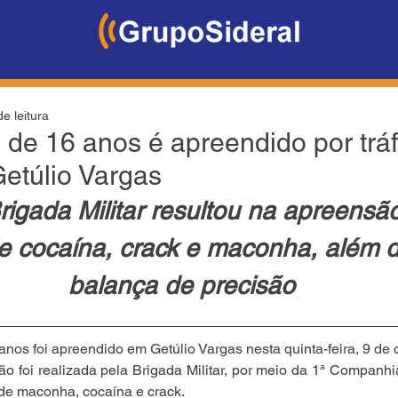
e leitura
 de 16 anos é apreendido por tráf
etúlio Vargas
igada Militar resultou na apreensã
e cocaína, crack e maconha, além 
balança de precisão
os foi apreendido em Getúlio Vargas nesta quinta-feira, 9 de out
ão foi realizada pela Brigada Militar, por meio da 1ª Companhi
de maconha, cocaína e crack.