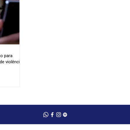
o para
e violência