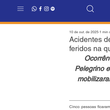
10 de out. de 2025
1 min d
Acidentes d
feridos na qu
Ocorrênc
Pelegrino 
mobilizara
Cinco pessoas ficaram 