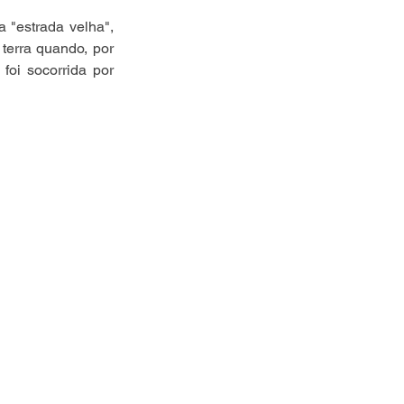
 "estrada velha", 
terra quando, por 
foi socorrida por 