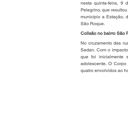
nesta quinta-feira, 9
Pelegrino, que resultou
município a Estação, 
São Roque.
Colisão no bairro São 
No cruzamento das rua
Sedan. Com o impacto,
que foi inicialment
adolescente. O Corpo
quatro envolvidos ao ho