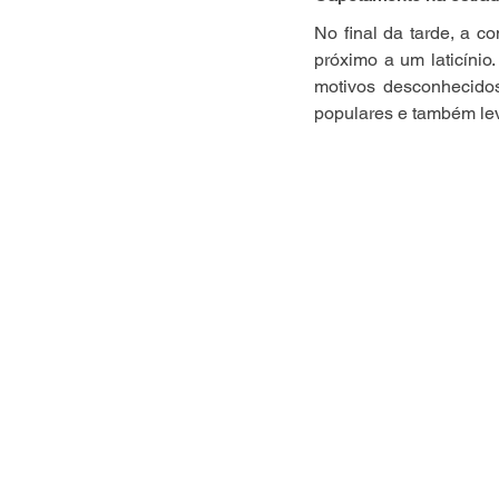
No final da tarde, a co
próximo a um laticínio
motivos desconhecidos,
populares e também le