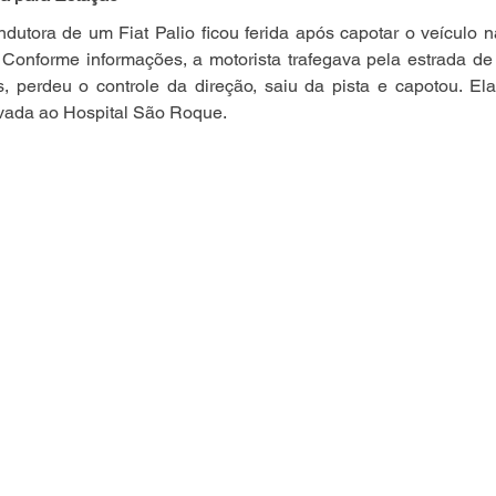
ndutora de um Fiat Palio ficou ferida após capotar o veículo na
. Conforme informações, a motorista trafegava pela estrada de 
 perdeu o controle da direção, saiu da pista e capotou. Ela 
vada ao Hospital São Roque.