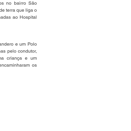
os no bairro São 
 terra que liga o 
adas ao Hospital 
andero e um Polo 
s pelo condutor, 
ma criança e um 
encaminharam os 