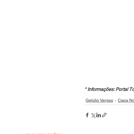
* Informações: Portal T
Getúlio Vargas
Capa No