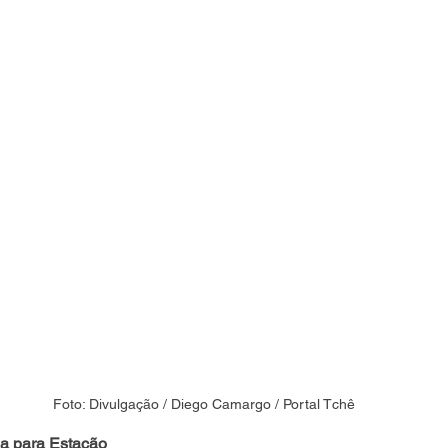
Foto: Divulgação / Diego Camargo / Portal Tchê
a para Estação