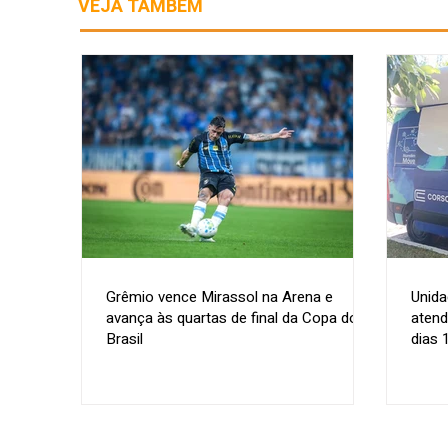
VEJA TAMBÉM
Grêmio vence Mirassol na Arena e
Unida
avança às quartas de final da Copa do
atend
Brasil
dias 