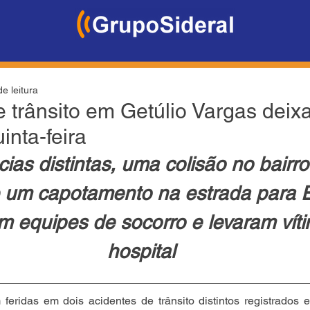
e leitura
e trânsito em Getúlio Vargas deix
inta-feira
ias distintas, uma colisão no bairr
e um capotamento na estrada para E
m equipes de socorro e levaram vít
hospital
feridas em dois acidentes de trânsito distintos registrados 