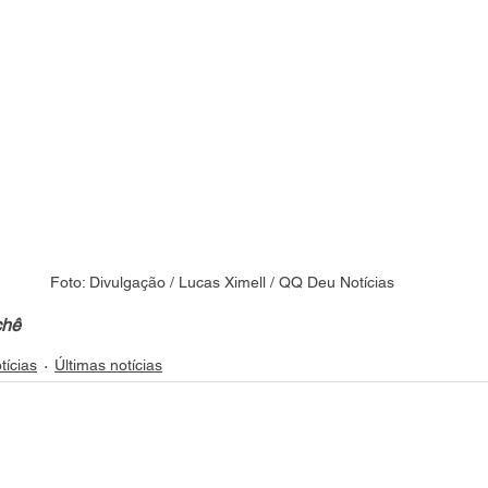
Foto: Divulgação / Lucas Ximell / QQ Deu Notícias
chê
tícias
Últimas notícias