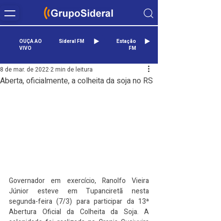
OUÇA AO
Sideral FM
Estação
VIVO
FM
8 de mar. de 2022
2 min de leitura
Aberta, oficialmente, a colheita da soja no RS
Governador em exercício, Ranolfo Vieira 
Júnior esteve em Tupanciretã nesta 
segunda-feira (7/3) para participar da 13ª 
Abertura Oficial da Colheita da Soja. A 