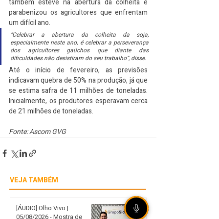
também esteve na abertura da colheita e 
parabenizou os agricultores que enfrentam 
um difícil ano. 
“Celebrar a abertura da colheita da soja, 
especialmente neste ano, é celebrar a perseverança 
dos agricultores gaúchos que diante das 
dificuldades não desistiram do seu trabalho”, disse.
Até o início de fevereiro, as previsões 
indicavam quebra de 50% na produção, já que 
se estima safra de 11 milhões de toneladas. 
Inicialmente, os produtores esperavam cerca 
de 21 milhões de toneladas.
Fonte: Ascom GVG
VEJA TAMBÉM
[ÁUDIO] Olho Vivo |
05/08/2026 - Mostra de