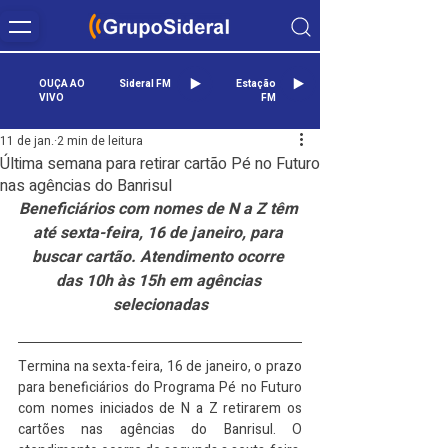
OUÇA AO
Sideral FM
Estação
VIVO
FM
11 de jan.
2 min de leitura
Última semana para retirar cartão Pé no Futuro
nas agências do Banrisul
Beneficiários com nomes de N a Z têm 
até sexta-feira, 16 de janeiro, para 
buscar cartão. Atendimento ocorre 
das 10h às 15h em agências 
selecionadas
Termina na sexta-feira, 16 de janeiro, o prazo 
para beneficiários do Programa Pé no Futuro 
com nomes iniciados de N a Z retirarem os 
cartões nas agências do Banrisul. O 