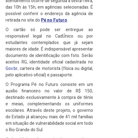
atendimento ocorre de segunda a sexta-feira, 
das 10h às 15h, em agências selecionadas. É 
possível conferir o endereço da agência de 
retirada no site do 
Pé no Futuro
.​
O cartão só pode ser entregue ao 
responsável legal no CadÚnico ou por 
estudantes contemplados que já sejam 
maiores de idade. É indispensável apresentar 
documento de identificação com foto. Serão 
aceitos RG, identidade oficial cadastrada no 
Gov.br
, carteira de motorista (física ou digital, 
pelo aplicativo oficial) e passaporte.​
O Programa Pé no Futuro consiste em um 
auxílio financeiro no valor de R$ 150, 
destinado exclusivamente à compra de tênis 
e meias, complementando os uniformes 
escolares. Através deste projeto, o governo 
do Estado já alcançou mais de 41 mil famílias 
em situação de vulnerabilidade social em todo 
o Rio Grande do Sul.​