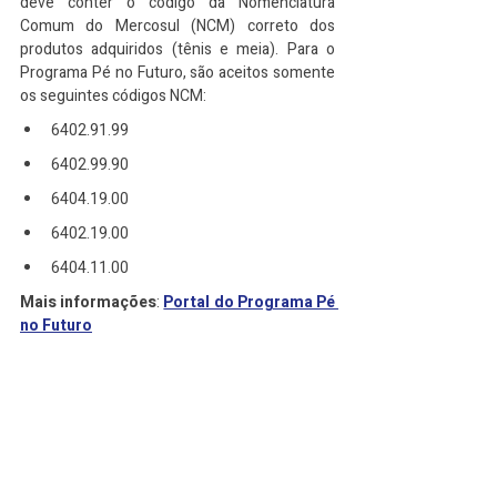
deve conter o código da Nomenclatura 
Comum do Mercosul (NCM) correto dos 
produtos adquiridos (tênis e meia). Para o 
Programa Pé no Futuro, são aceitos somente 
os seguintes códigos NCM:​
6402.91.99
6402.99.90
6404.19.00
6402.19.00
6404.11.00
Mais informações
: 
Portal do Programa Pé 
no Futuro