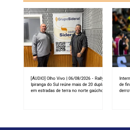
[ÁUDIO] Olho Vivo | 06/08/2026 - Rally de
Inter
Ipiranga do Sul reúne mais de 20 duplas
de fi
em estradas de terra no norte gaúcho
derro