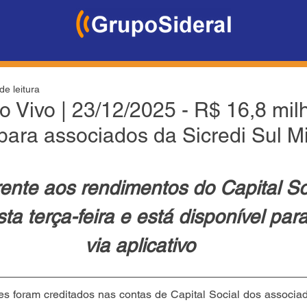
de leitura
o Vivo | 23/12/2025 - R$ 16,8 mil
 para associados da Sicredi Sul M
rente aos rendimentos do Capital Soc
ta terça-feira e está disponível par
via aplicativo
s foram creditados nas contas de Capital Social dos associad