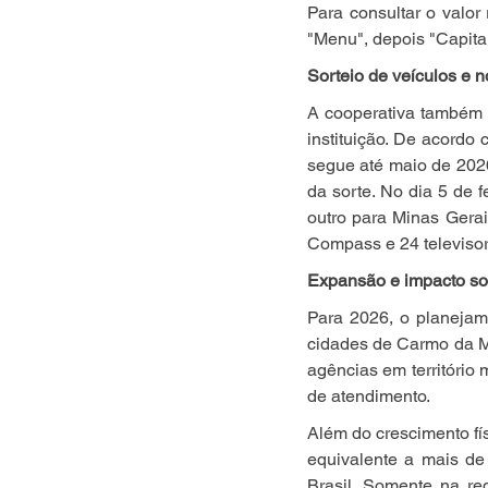
Para consultar o valor
"Menu", depois "Capital 
Sorteio de veículos e 
A cooperativa também 
instituição. De acordo 
segue até maio de 2026
da sorte. No dia 5 de 
outro para Minas Gerai
Compass e 24 televisor
Expansão e impacto so
Para 2026, o planejam
cidades de Carmo da M
agências em território
de atendimento.
Além do crescimento físi
equivalente a mais de
Brasil. Somente na re