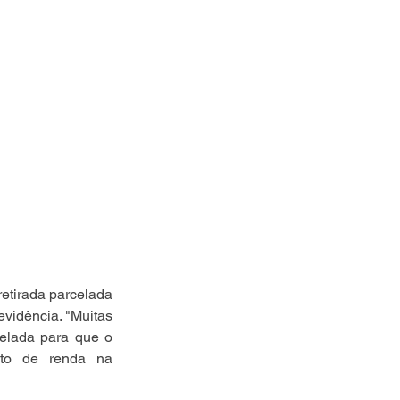
etirada parcelada 
vidência. "Muitas 
elada para que o 
to de renda na 