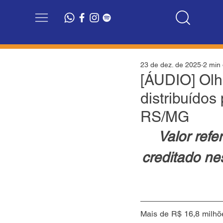
23 de dez. de 2025
2 min 
[ÁUDIO] Olh
distribuídos
RS/MG
Valor refe
creditado nes
Mais de R$ 16,8 milhõe