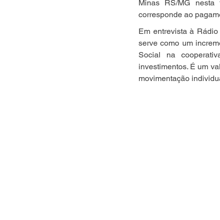
Minas RS/MG nesta te
corresponde ao pagamen
Em entrevista à Rádio 
serve como um incremen
Social na cooperati
investimentos. É um val
movimentação individua