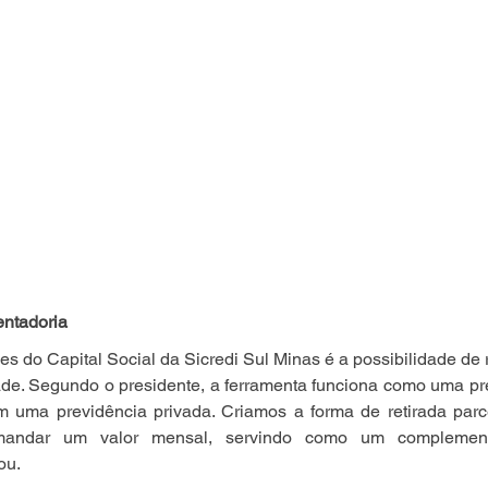
ntadoria
s do Capital Social da Sicredi Sul Minas é a possibilidade de r
de. Segundo o presidente, a ferramenta funciona como uma pre
 uma previdência privada. Criamos a forma de retirada parc
mandar um valor mensal, servindo como um complemen
ou.