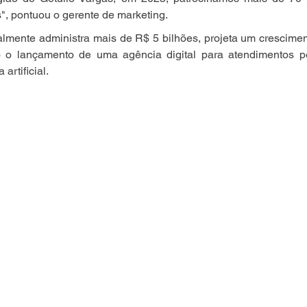
", pontuou o gerente de marketing.
almente administra mais de R$ 5 bilhões, projeta um crescime
o o lançamento de uma agência digital para atendimentos pe
 artificial.