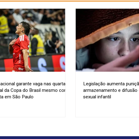
nacional garante vaga nas quartas
Legislação aumenta puniçã
nal da Copa do Brasil mesmo com
armazenamento e difusão d
ta em São Paulo
sexual infantil