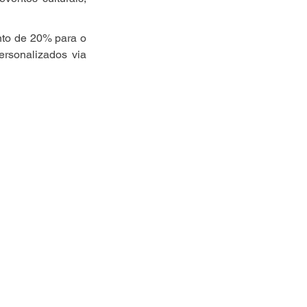
nto de 20% para o 
rsonalizados via 