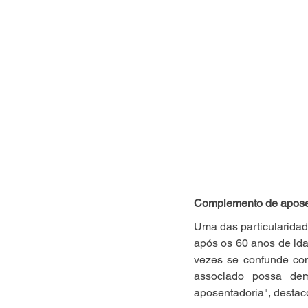
Complemento de apose
Uma das particularidade
após os 60 anos de ida
vezes se confunde com
associado possa de
aposentadoria", destac