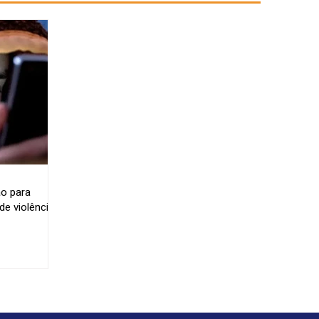
o para
e violência