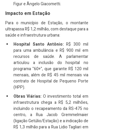
Figur e Ângelo Giacometti.
Impacto em Estação
Para o município de Estação, o montante 
ultrapassa R$ 1,2 milhão, com destaque para a 
saúde e infraestrutura urbana:
Hospital Santo Antônio:
 R$ 300 mil 
para uma ambulância e R$ 900 mil em 
recursos de saúde. A parlamentar 
articulou a inclusão do hospital no 
programa "60+", que garante R$ 120 mil 
mensais, além de R$ 45 mil mensais via 
contrato de Hospital de Pequeno Porte 
(HPP).
Obras Viárias:
 O investimento total em 
infraestrutura chega a R$ 5,2 milhões, 
incluindo o recapeamento da RS-475 no 
centro, a Rua Jacob Gremmelmaier 
(ligação Getúlio/Estação) e a indicação de 
R$ 1,3 milhão para a Rua Lidio Tagliari em 