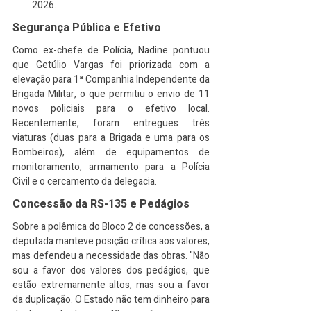
2026.
Segurança Pública e Efetivo
Como ex-chefe de Polícia, Nadine pontuou 
que Getúlio Vargas foi priorizada com a 
elevação para 1ª Companhia Independente da 
Brigada Militar, o que permitiu o envio de 11 
novos policiais para o efetivo local. 
Recentemente, foram entregues três 
viaturas (duas para a Brigada e uma para os 
Bombeiros), além de equipamentos de 
monitoramento, armamento para a Polícia 
Civil e o cercamento da delegacia.
Concessão da RS-135 e Pedágios
Sobre a polêmica do Bloco 2 de concessões, a 
deputada manteve posição crítica aos valores, 
mas defendeu a necessidade das obras. "Não 
sou a favor dos valores dos pedágios, que 
estão extremamente altos, mas sou a favor 
da duplicação. O Estado não tem dinheiro para 