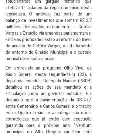
solucionando um gargalo histórico que 
afetava 11 cidades da região no início desta 
legislatura. O anúncio faz parte de um 
balanço de investimentos que somam R$ 2,7 
milhões destinados diretamente a Getúlio 
Vargas e Estação via emendas parlamentares. 
Entre as prioridades estão a reforma do trevo 
de acesso de Getúlio Vargas, o asfaltamento 
do entorno do Ginásio Municipal e o custeio 
mensal de hospitais locais.
Em entrevista ao programa Olho Vivo, da 
Rádio Sideral, nesta segunda-feira (22), a 
deputada estadual Delegada Nadine (PSDB) 
detalhou as ações de seu mandato e a 
articulação junto ao governo estadual. Ela 
destacou que a pavimentação da RS-477, 
entre Centenário e Carlos Gomes, e o trecho 
entre Quatro Irmãos e Jacutinga são obras 
estratégicas que já estão com execução 
garantida para o próximo ano. "Nenhum 
município do Alto Uruguai vai ficar sem 