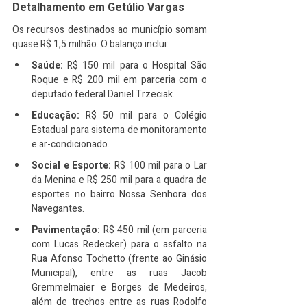
Detalhamento em Getúlio Vargas
Os recursos destinados ao município somam 
quase R$ 1,5 milhão. O balanço inclui:
Saúde:
 R$ 150 mil para o Hospital São 
Roque e R$ 200 mil em parceria com o 
deputado federal Daniel Trzeciak.
Educação:
 R$ 50 mil para o Colégio 
Estadual para sistema de monitoramento 
e ar-condicionado.
Social e Esporte:
 R$ 100 mil para o Lar 
da Menina e R$ 250 mil para a quadra de 
esportes no bairro Nossa Senhora dos 
Navegantes.
Pavimentação:
 R$ 450 mil (em parceria 
com Lucas Redecker) para o asfalto na 
Rua Afonso Tochetto (frente ao Ginásio 
Municipal), entre as ruas Jacob 
Gremmelmaier e Borges de Medeiros, 
além de trechos entre as ruas Rodolfo 