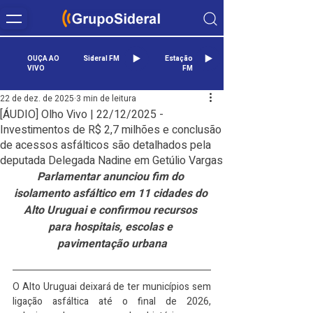
OUÇA AO
Sideral FM
Estação
VIVO
FM
22 de dez. de 2025
3 min de leitura
[ÁUDIO] Olho Vivo | 22/12/2025 -
Investimentos de R$ 2,7 milhões e conclusão
de acessos asfálticos são detalhados pela
deputada Delegada Nadine em Getúlio Vargas
Parlamentar anunciou fim do 
isolamento asfáltico em 11 cidades do 
Alto Uruguai e confirmou recursos 
para hospitais, escolas e 
pavimentação urbana
O Alto Uruguai deixará de ter municípios sem 
ligação asfáltica até o final de 2026, 