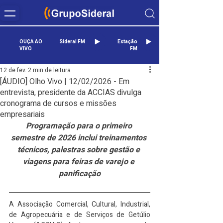
OUÇA AO
Sideral FM
Estação
VIVO
FM
12 de fev.
2 min de leitura
[ÁUDIO] Olho Vivo | 12/02/2026 - Em
entrevista, presidente da ACCIAS divulga
cronograma de cursos e missões
empresariais
Programação para o primeiro 
semestre de 2026 inclui treinamentos 
técnicos, palestras sobre gestão e 
viagens para feiras de varejo e 
panificação
A Associação Comercial, Cultural, Industrial, 
de Agropecuária e de Serviços de Getúlio 