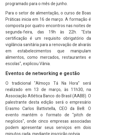
programado para o mês de junho.
Para o setor de alimentação, o curso de Boas 
Práticas inicia em 16 de março. A formação é 
composta por quatro encontros nas noites de 
segunda-feira, das 19h às 22h. "Esta 
certificação é um requisito obrigatório da 
vigilância sanitária para a renovação de alvarás 
em estabelecimentos que manipulam 
alimentos, como mercados, restaurantes e 
escolas", explicou Vânia.
Eventos de networking e gestão
O tradicional "Almoço Tá Na Hora" será 
realizado em 13 de março, às 11h30, na 
Associação Atlética Banco do Brasil (AABB). O 
palestrante desta edição será o empresário 
Erasmo Carlos Battistella, CEO da Be8. O 
evento mantém o formato de "pitch de 
negócios", onde cinco empresas associadas 
podem apresentar seus serviços em dois 
minutos cada, mediante inscrição prévia.