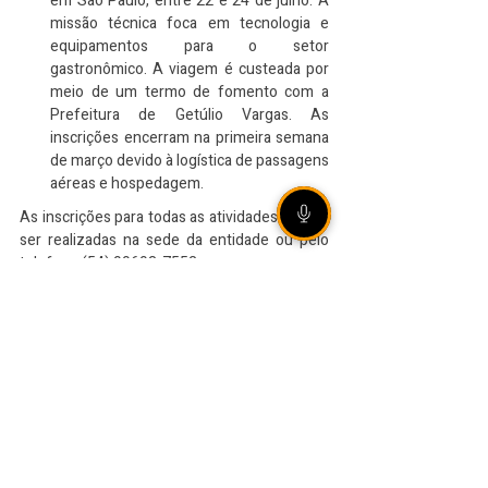
em São Paulo, entre 22 e 24 de julho. A 
missão técnica foca em tecnologia e 
equipamentos para o setor 
gastronômico. A viagem é custeada por 
meio de um termo de fomento com a 
Prefeitura de Getúlio Vargas. As 
inscrições encerram na primeira semana 
de março devido à logística de passagens 
aéreas e hospedagem.
As inscrições para todas as atividades podem 
ser realizadas na sede da entidade ou pelo 
telefone (54) 99693-7552.