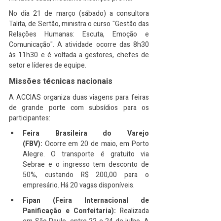
No dia 21 de março (sábado) a consultora 
Talita, de Sertão, ministra o curso "Gestão das 
Relações Humanas: Escuta, Emoção e 
Comunicação". A atividade ocorre das 8h30 
às 11h30 e é voltada a gestores, chefes de 
setor e líderes de equipe.
Missões técnicas nacionais
A ACCIAS organiza duas viagens para feiras 
de grande porte com subsídios para os 
participantes:
Feira Brasileira do Varejo 
(FBV):
 Ocorre em 20 de maio, em Porto 
Alegre. O transporte é gratuito via 
Sebrae e o ingresso tem desconto de 
50%, custando R$ 200,00 para o 
empresário. Há 20 vagas disponíveis.
Fipan (Feira Internacional de 
Panificação e Confeitaria):
 Realizada 