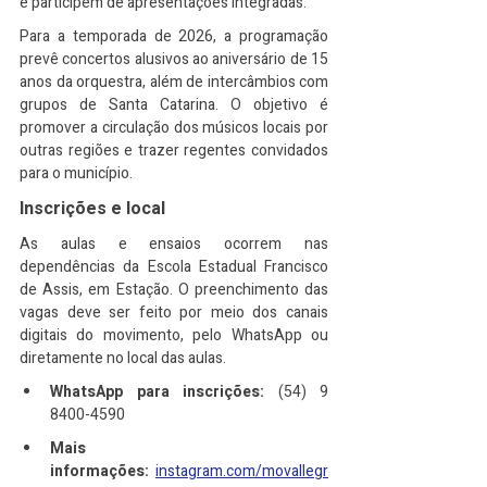
e participem de apresentações integradas.
Para a temporada de 2026, a programação 
prevê concertos alusivos ao aniversário de 15 
anos da orquestra, além de intercâmbios com 
grupos de Santa Catarina. O objetivo é 
promover a circulação dos músicos locais por 
outras regiões e trazer regentes convidados 
para o município.
Inscrições e local
As aulas e ensaios ocorrem nas 
dependências da Escola Estadual Francisco 
de Assis, em Estação. O preenchimento das 
vagas deve ser feito por meio dos canais 
digitais do movimento, pelo WhatsApp ou 
diretamente no local das aulas.
WhatsApp para inscrições:
 (54) 9 
8400-4590
Mais 
informações:
instagram.com/movallegr