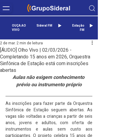
OUÇA AO
Sideral FM
Estação
VIVO
FM
2 de mar.
2 min de leitura
[ÁUDIO] Olho Vivo | 02/03/2026 -
Completando 15 anos em 2026, Orquestra
Sinfônica de Estação está com inscrições
abertas
Aulas não exigem conhecimento 
prévio ou instrumento próprio
As inscrições para fazer parte da Orquestra 
Sinfônica de Estação seguem abertas. As 
vagas são voltadas a crianças a partir de seis 
anos, jovens e adultos, com oferta de 
instrumentos e aulas sem custo aos 
participantes. O projeto celebra 15 anos de 