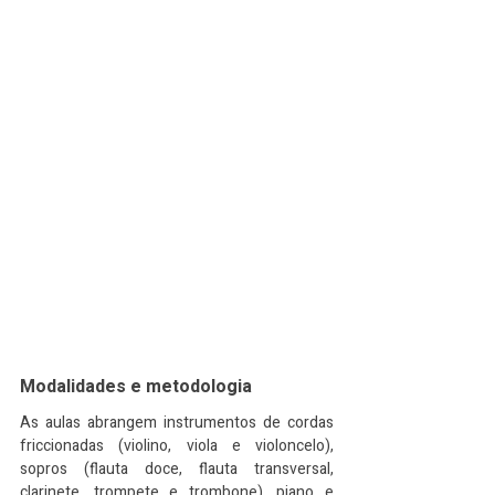
Modalidades e metodologia
As aulas abrangem instrumentos de cordas 
friccionadas (violino, viola e violoncelo), 
sopros (flauta doce, flauta transversal, 
clarinete, trompete e trombone), piano e 